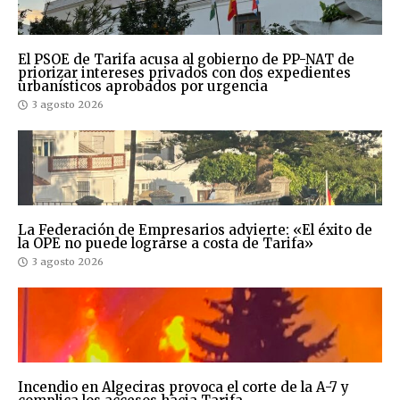
El PSOE de Tarifa acusa al gobierno de PP-NAT de
priorizar intereses privados con dos expedientes
urbanísticos aprobados por urgencia
3 agosto 2026
La Federación de Empresarios advierte: «El éxito de
la OPE no puede lograrse a costa de Tarifa»
3 agosto 2026
Incendio en Algeciras provoca el corte de la A-7 y