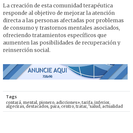
La creación de esta comunidad terapéutica
responde al objetivo de mejorar la atención
directa a las personas afectadas por problemas
de consumo y trastornos mentales asociados,
ofreciendo tratamientos específicos que
aumenten las posibilidades de recuperación y
reinserción social.
Tags
contará
,
mental
,
pionero
,
adicciones»
,
tarifa
,
inferior
,
algeciras
,
destacados
,
para
,
centro
,
tratar
,
‘salud
,
actualidad