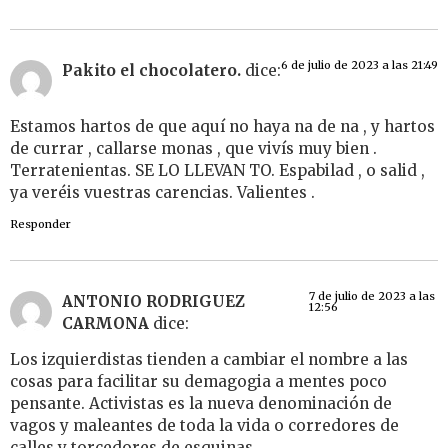
6 de julio de 2023 a las 21:49
Pakito el chocolatero.
dice:
Estamos hartos de que aquí no haya na de na , y hartos
de currar , callarse monas , que vivís muy bien .
Terratenientas. SE LO LLEVAN TO. Espabilad , o salid ,
ya veréis vuestras carencias. Valientes .
Responder
7 de julio de 2023 a las
ANTONIO RODRIGUEZ
12:56
CARMONA
dice:
Los izquierdistas tienden a cambiar el nombre a las
cosas para facilitar su demagogia a mentes poco
pensante. Activistas es la nueva denominación de
vagos y maleantes de toda la vida o corredores de
calles y torcedores de esquinas.