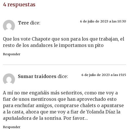
4 respuestas
6 de julio de 2023 a las 10:30
Tere
dice:
Que los vote Chapote que son para los que trabajan, el
resto de los andaluces le importamos un pito
Responder
6 de julio de 2023 a las 15:15
Sumar traidores
dice:
A mí no me engañáis más señoritos, como me voy a
fiar de unos mentirosos que han aprovechado esto
para enchufar amigos, comprarse chalets o apuntarse
a la casta, ahora que me voy a fiar de Yolanda Díaz la
apuñaladora de la sonrisa. Por favor…
Responder