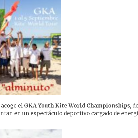
acoge el
GKA
Youth
Kite
World
Championships
, 
rentan en un espectáculo deportivo cargado de energí