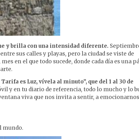
e y brilla con una intensidad diferente.
Septiembr
ntre sus calles y playas, pero la ciudad se viste de
 el mes en el que todo sucede, donde cada día es una p
arte.
arifa es Luz, vívela al minuto”, que del 1 al 30 de
óvil y en tu diario de referencia, todo lo mucho y lo 
ventana viva que nos invita a sentir, a emocionarnos
el mundo.