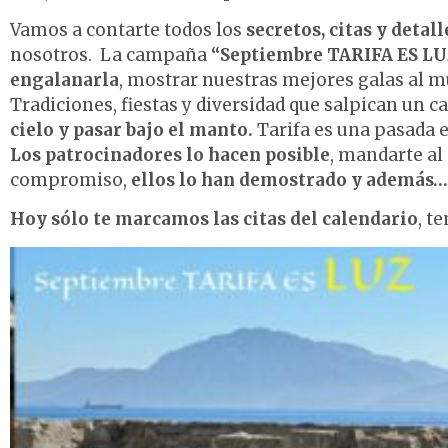
Vamos a contarte todos los
secretos, citas y detall
nosotros. La campaña
“Septiembre TARIFA ES LU
engalanarla
, mostrar nuestras mejores galas al m
Tradiciones, fiestas y diversidad que salpican un c
cielo y pasar bajo el manto.
Tarifa es una pasada
Los patrocinadores lo hacen posible
, mandarte al
compromiso,
ellos lo han demostrado y además…
Hoy sólo te marcamos las citas del calendario
, t