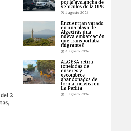
por la avalancha de
vehículos de la OPE
1 agosto 2026
Encuentran varada
en una playa de
Algeciras una
nueva embarcación
que transportaba
migrantes
4 agosto 2026
ALGESA retira
toneladas de
enseres y
escombros
abandonados de
forma incívica en
La Perlita
e
del 2
5 agosto 2026
tas,