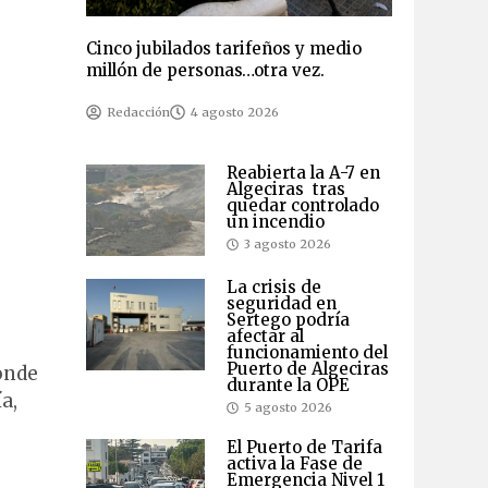
Cinco jubilados tarifeños y medio
millón de personas…otra vez.
Redacción
4 agosto 2026
Reabierta la A-7 en
Algeciras tras
quedar controlado
un incendio
3 agosto 2026
La crisis de
seguridad en
Sertego podría
afectar al
funcionamiento del
Puerto de Algeciras
donde
durante la OPE
a,
5 agosto 2026
El Puerto de Tarifa
activa la Fase de
Emergencia Nivel 1