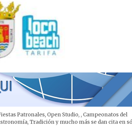
 Fiestas Patronales, Open Studio, , Campeonatos del
astronomía, Tradición y mucho más se dan cita en só