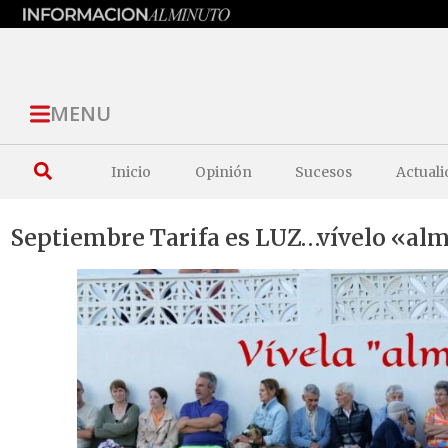
MENU
Inicio
Opinión
Sucesos
Actuali
Septiembre Tarifa es LUZ…vívelo «