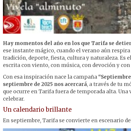
Hay momentos del año en los que Tarifa se detien
ese instante mágico, cuando el verano aún respira e
tradición, deporte, fiesta, cultura y naturaleza. Es
escrita con viento, con música, con devoción y con 
Con esa inspiración nace la campaña
“Septiembre T
septiembre de 2025 nos acercará
, a través de tu m
que ocurre en Tarifa fuera de temporada alta. Una 
celebrar.
Un calendario brillante
En septiembre, Tarifa se convierte en escenario d