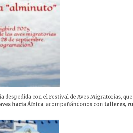
ia despedida con el Festival de Aves Migratorias, qu
aves hacia África
, acompañándonos con
talleres, ru