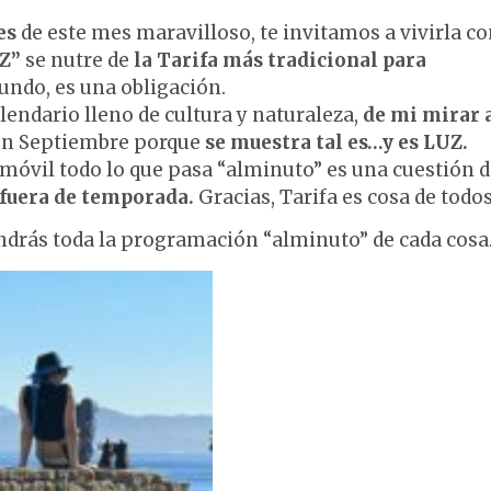
es
de este mes maravilloso, te invitamos a vivirla c
Z”
se nutre de
la Tarifa más tradicional para
undo, es una obligación.
alendario lleno de cultura y naturaleza,
de mi mirar 
 en Septiembre porque
se muestra tal es…y es LUZ.
 móvil todo lo que pasa “alminuto” es una cuestión 
fuera de temporada.
Gracias, Tarifa es cosa de todos
endrás toda la programación “alminuto” de cada cosa