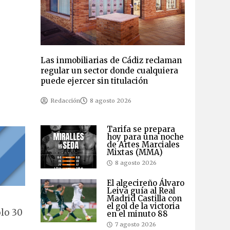
Las inmobiliarias de Cádiz reclaman
regular un sector donde cualquiera
puede ejercer sin titulación
Redacción
8 agosto 2026
Tarifa se prepara
hoy para una noche
de Artes Marciales
Mixtas (MMA)
8 agosto 2026
El algecireño Álvaro
Leiva guía al Real
Madrid Castilla con
el gol de la victoria
lo 30
en el minuto 88
7 agosto 2026