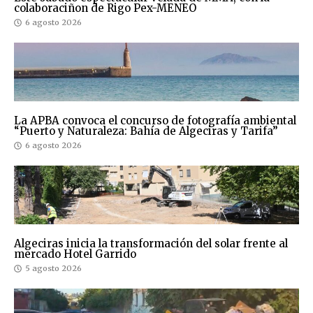
colaboraciñon de Rigo Pex-MENEO
6 agosto 2026
La APBA convoca el concurso de fotografía ambiental
“Puerto y Naturaleza: Bahía de Algeciras y Tarifa”
6 agosto 2026
Algeciras inicia la transformación del solar frente al
mercado Hotel Garrido
5 agosto 2026