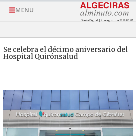
MENU
Diario Digital | 7 de agosto de 2026 04:28
Se celebra el décimo aniversario del
Hospital Quirónsalud