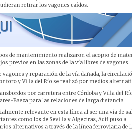
udieran retirar los vagones caídos.
ipos de mantenimiento realizaron el acopio de mater
jos previos en las zonas de la vía libres de vagones.
 vagones y reparación de la vía dañada, la circulaci
ntoro y Villa del Río se realizó por medios alternati
transbordos por carretera entre Córdoba y Villa del Rí
ares-Baeza para las relaciones de larga distancia.
cialmente relevante en esta línea al ser una vía de sa
antes como los de Sevilla y Algeciras, Adif puso a
ios alternativos a través de la línea ferroviaria de 