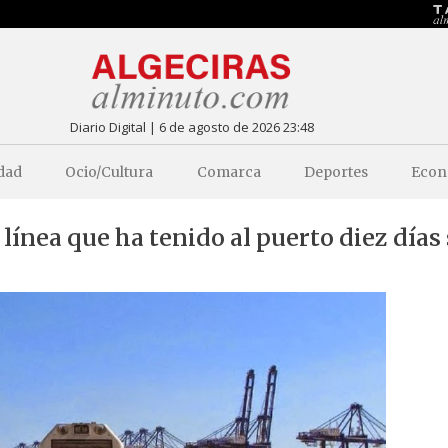
Diario Digital | 6 de agosto de 2026 23:48
dad
Ocio/Cultura
Comarca
Deportes
Econ
a línea que ha tenido al puerto diez días