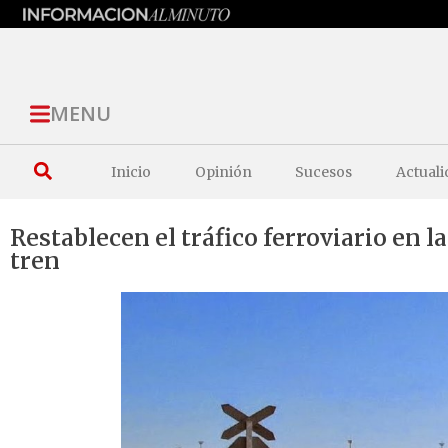
MENU
Inicio
Opinión
Sucesos
Actuali
Restablecen el tráfico ferroviario en l
tren