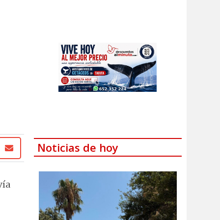
Noticias de hoy
vía