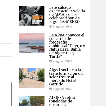
Este sábado
espectacular velada
de MMA, con la
colaboraciñon de
Rigo Pex-MENEO
6 agosto 2026
La APBA convoca el
concurso de
fotografía
ambiental “Puerto y
Naturaleza: Bahía
de Algeciras y
Tarifa”
6 agosto 2026
Algeciras inicia la
transformación del
solar frente al
mercado Hotel
Garrido
5 agosto 2026
ALGESA retira
toneladas de
enseres y