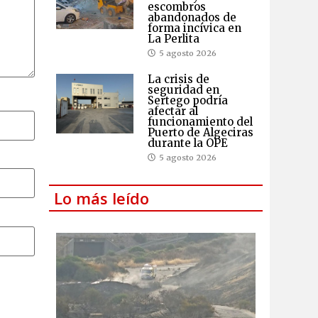
escombros
abandonados de
forma incívica en
La Perlita
5 agosto 2026
La crisis de
seguridad en
Sertego podría
afectar al
funcionamiento del
Puerto de Algeciras
durante la OPE
5 agosto 2026
Lo más leído