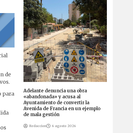
ial
ón de
vos.
Adelante denuncia una obra
o para
«abandonada» y acusa al
Ayuntamiento de convertir la
Avenida de Francia en un ejemplo
lida
de mala gestión
Redaccion
6 agosto 2026
Los