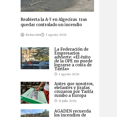
Reabierta la A-7 en Algeciras tras
quedar controlado un incendio
Redacción
3 agosto 2026
La Federación de
Empresarios
advierte: «El éxito
de la OPE no puede
lograrse a costa de
Tarifa»
3 agosto 2026
Antes que nosotros,
elefantes y jirafas
cruzaron por Tarifa
rumbo a Europa
31 julio 2026
AGADEN recuerda
los incendios de