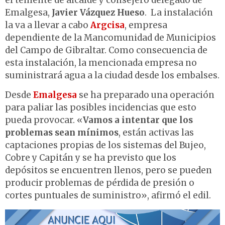
el teniente de alcalde y consejero delegado de
Emalgesa,
Javier Vázquez Hueso
. La instalación
la va a llevar a cabo
Argcisa
, empresa
dependiente de la Mancomunidad de Municipios
del Campo de Gibraltar. Como consecuencia de
esta instalación, la mencionada empresa no
suministrará agua a la ciudad desde los embalses.
Desde
Emalgesa
se ha preparado una operación
para paliar las posibles incidencias que esto
pueda provocar. «
Vamos a intentar que los
problemas sean mínimos
, están activas las
captaciones propias de los sistemas del Bujeo,
Cobre y Capitán y se ha previsto que los
depósitos se encuentren llenos, pero se pueden
producir problemas de pérdida de presión o
cortes puntuales de suministro», afirmó el edil.