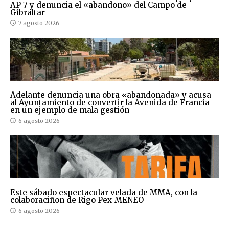
AP-7 y denuncia el «abandono» del Campo de
Gibraltar
7 agosto 2026
Adelante denuncia una obra «abandonada» y acusa
al Ayuntamiento de convertir la Avenida de Francia
en un ejemplo de mala gestión
6 agosto 2026
Este sábado espectacular velada de MMA, con la
colaboraciñon de Rigo Pex-MENEO
6 agosto 2026