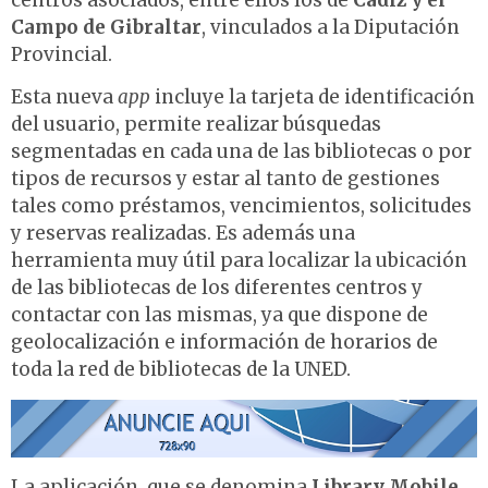
centros asociados, entre ellos los de
Cádiz y el
Campo de Gibraltar
, vinculados a la Diputación
Provincial.
Esta nueva
app
incluye la tarjeta de identificación
del usuario, permite realizar búsquedas
segmentadas en cada una de las bibliotecas o por
tipos de recursos y estar al tanto de gestiones
tales como préstamos, vencimientos, solicitudes
y reservas realizadas. Es además una
herramienta muy útil para localizar la ubicación
de las bibliotecas de los diferentes centros y
contactar con las mismas, ya que dispone de
geolocalización e información de horarios de
toda la red de bibliotecas de la UNED.
La aplicación, que se denomina
Library Mobile
,