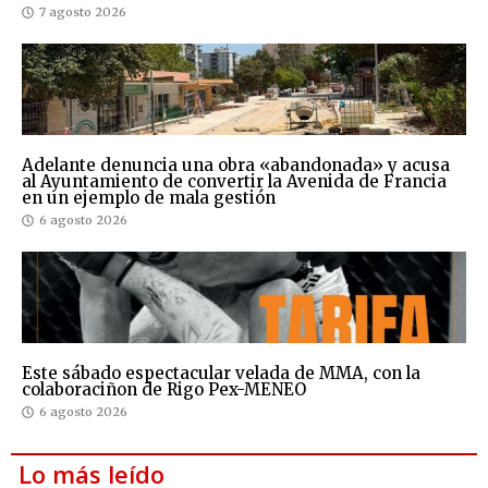
7 agosto 2026
Adelante denuncia una obra «abandonada» y acusa
al Ayuntamiento de convertir la Avenida de Francia
en un ejemplo de mala gestión
6 agosto 2026
Este sábado espectacular velada de MMA, con la
colaboraciñon de Rigo Pex-MENEO
6 agosto 2026
Lo más leído