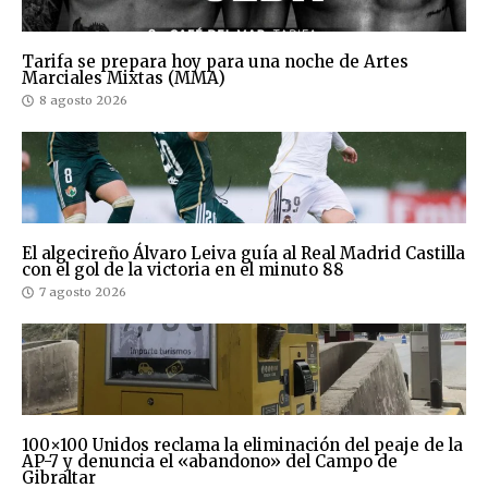
Tarifa se prepara hoy para una noche de Artes
Marciales Mixtas (MMA)
8 agosto 2026
El algecireño Álvaro Leiva guía al Real Madrid Castilla
con el gol de la victoria en el minuto 88
7 agosto 2026
100×100 Unidos reclama la eliminación del peaje de la
AP-7 y denuncia el «abandono» del Campo de
Gibraltar