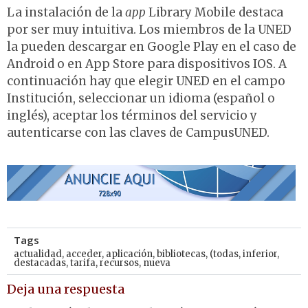
La instalación de la
app
Library Mobile destaca
por ser muy intuitiva. Los miembros de la UNED
la pueden descargar en Google Play en el caso de
Android o en App Store para dispositivos IOS. A
continuación hay que elegir UNED en el campo
Institución, seleccionar un idioma (español o
inglés), aceptar los términos del servicio y
autenticarse con las claves de CampusUNED.
Tags
actualidad
,
acceder
,
aplicación
,
bibliotecas
,
(todas
,
inferior
,
destacadas
,
tarifa
,
recursos
,
nueva
Deja una respuesta