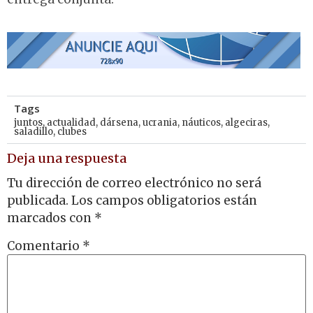
Tags
juntos
,
actualidad
,
dársena
,
ucrania
,
náuticos
,
algeciras
,
saladillo
,
clubes
Deja una respuesta
Tu dirección de correo electrónico no será
publicada.
Los campos obligatorios están
marcados con
*
Comentario
*