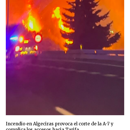
Incendio en Algeciras provoca el corte de la A-7 y
complica los accesos hacia Tarifa