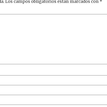
da.
Los campos obligatorios están marcados con
*