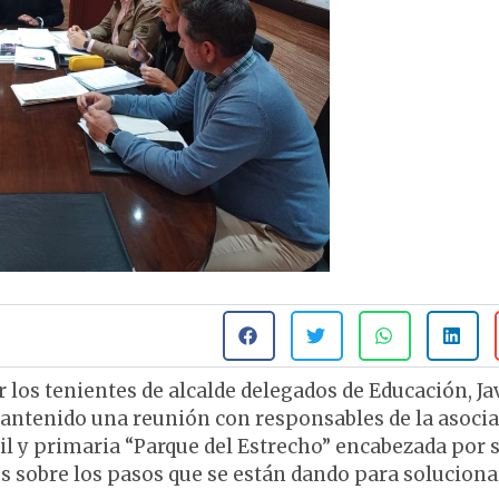
 los tenientes de alcalde delegados de Educación, Ja
mantenido una reunión con responsables de la asoci
il y primaria “Parque del Estrecho” encabezada por 
es sobre los pasos que se están dando para soluciona