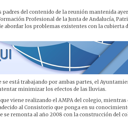
 padres del contenido de la reunión mantenida ayer
Formación Profesional de la Junta de Andalucía, Patri
de abordar los problemas existentes con la cubierta d
que se está trabajando por ambas partes, el Ayuntami
tentar minimizar los efectos de las lluvias.
 que viene realizando el AMPA del colegio, mientras
adecido al Consistorio que ponga en su conocimient
e se remonta al año 2008 con la construcción del co