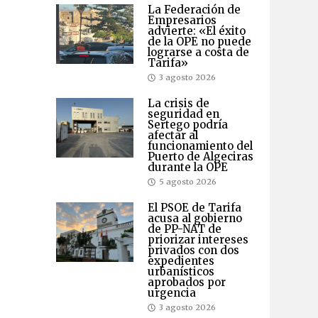
La Federación de
Empresarios
advierte: «El éxito
de la OPE no puede
lograrse a costa de
Tarifa»
3 agosto 2026
La crisis de
seguridad en
Sertego podría
afectar al
funcionamiento del
Puerto de Algeciras
durante la OPE
5 agosto 2026
El PSOE de Tarifa
acusa al gobierno
de PP-NAT de
priorizar intereses
privados con dos
expedientes
urbanísticos
aprobados por
urgencia
3 agosto 2026