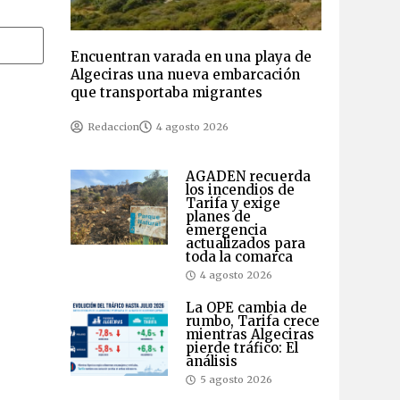
Encuentran varada en una playa de
Algeciras una nueva embarcación
que transportaba migrantes
Redaccion
4 agosto 2026
AGADEN recuerda
los incendios de
Tarifa y exige
planes de
emergencia
actualizados para
toda la comarca
4 agosto 2026
La OPE cambia de
rumbo, Tarifa crece
mientras Algeciras
pierde tráfico: El
análisis
5 agosto 2026