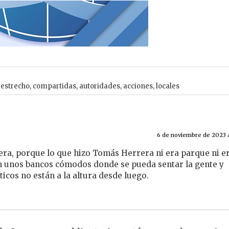
,
estrecho
,
compartidas
,
autoridades
,
acciones
,
locales
6 de noviembre de 2023 a 
ra, porque lo que hizo Tomás Herrera ni era parque ni er
n unos bancos cómodos donde se pueda sentar la gente y
íticos no están a la altura desde luego.