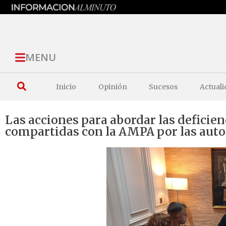
MENU
Inicio
Opinión
Sucesos
Actuali
Las acciones para abordar las deficie
compartidas con la AMPA por las autor