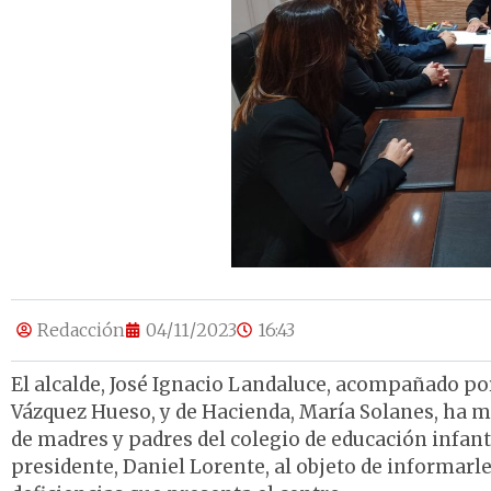
Redacción
04/11/2023
16:43
El alcalde, José Ignacio Landaluce, acompañado por
Vázquez Hueso, y de Hacienda, María Solanes, ha 
de madres y padres del colegio de educación infant
presidente, Daniel Lorente, al objeto de informarl