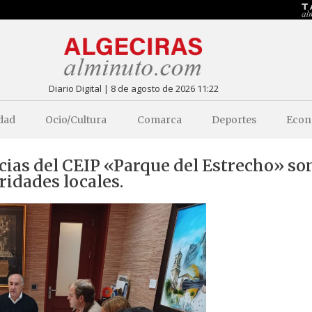
Diario Digital | 8 de agosto de 2026 11:22
dad
Ocio/Cultura
Comarca
Deportes
Econ
ncias del CEIP «Parque del Estrecho» so
idades locales.