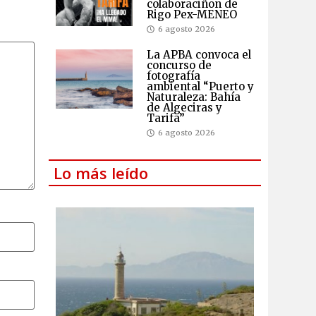
colaboraciñon de
Rigo Pex-MENEO
6 agosto 2026
La APBA convoca el
concurso de
fotografía
ambiental “Puerto y
Naturaleza: Bahía
de Algeciras y
Tarifa”
6 agosto 2026
Lo más leído