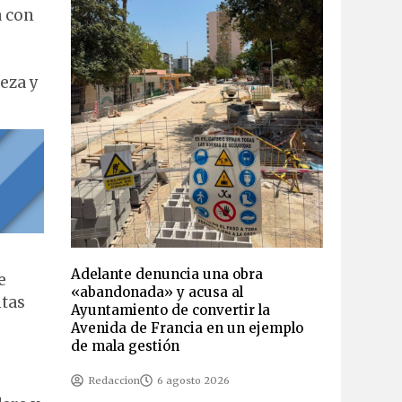
a con
eza y
Adelante denuncia una obra
e
«abandonada» y acusa al
ntas
Ayuntamiento de convertir la
Avenida de Francia en un ejemplo
de mala gestión
Redaccion
6 agosto 2026