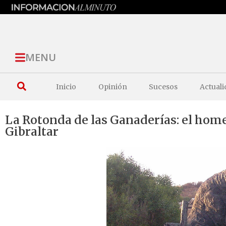
MENU
Inicio
Opinión
Sucesos
Actuali
La Rotonda de las Ganaderías: el hom
Gibraltar