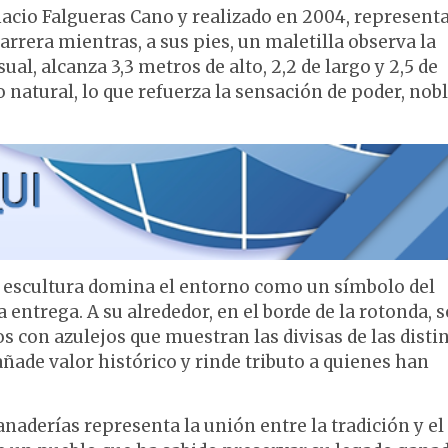
gnacio Falgueras Cano y realizado en 2004, represent
rrera mientras, a sus pies, un maletilla observa la
al, alcanza 3,3 metros de alto, 2,2 de largo y 2,5 de
natural, lo que refuerza la sensación de poder, nobl
la escultura domina el entorno como un símbolo del
 la entrega. A su alrededor, en el borde de la rotonda, s
 con azulejos que muestran las divisas de las disti
ñade valor histórico y rinde tributo a quienes han
Ganaderías representa la unión entre la tradición y el