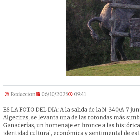
Redaccion
06/10/2025
09:41
ES LA FOTO DEL DIA: A la salida de la N-340/A-7 junto
Algeciras, se levanta una de las rotondas más simbó
Ganaderías, un homenaje en bronce a las histórica
identidad cultural, económica y sentimental de es