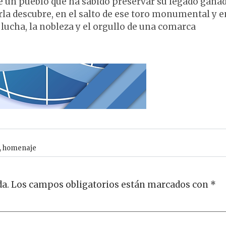
 de un pueblo que ha sabido preservar su legado gana
rla descubre, en el salto de ese toro monumental y e
 lucha, la nobleza y el orgullo de una comarca
,
homenaje
da.
Los campos obligatorios están marcados con
*