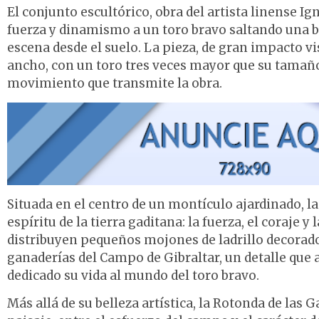
El conjunto escultórico, obra del artista linense I
fuerza y dinamismo a un toro bravo saltando una ba
escena desde el suelo. La pieza, de gran impacto visu
ancho, con un toro tres veces mayor que su tamaño 
movimiento que transmite la obra.
Situada en el centro de un montículo ajardinado, 
espíritu de la tierra gaditana: la fuerza, el coraje y
distribuyen pequeños mojones de ladrillo decorados
ganaderías del Campo de Gibraltar, un detalle que a
dedicado su vida al mundo del toro bravo.
Más allá de su belleza artística, la Rotonda de las 