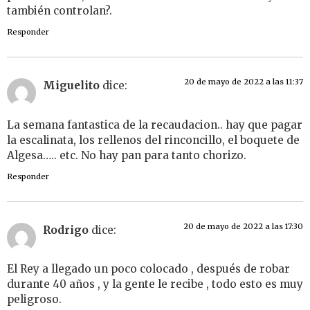
también controlan?.
Responder
20 de mayo de 2022 a las 11:37
Miguelito
dice:
La semana fantastica de la recaudacion.. hay que pagar
la escalinata, los rellenos del rinconcillo, el boquete de
Algesa….. etc. No hay pan para tanto chorizo.
Responder
20 de mayo de 2022 a las 17:30
Rodrigo
dice:
El Rey a llegado un poco colocado , después de robar
durante 40 años , y la gente le recibe , todo esto es muy
peligroso.