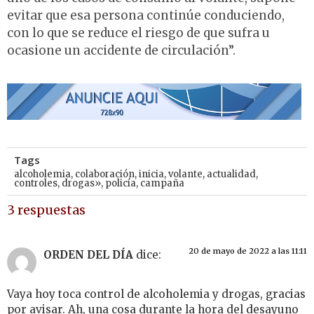
evitar que esa persona continúe conduciendo,
con lo que se reduce el riesgo de que sufra u
ocasione un accidente de circulación”.
Tags
alcoholemia
,
colaboración
,
inicia
,
volante
,
actualidad
,
controles
,
drogas»
,
policía
,
campaña
3 respuestas
20 de mayo de 2022 a las 11:11
ORDEN DEL DÍA
dice:
Vaya hoy toca control de alcoholemia y drogas, gracias
por avisar. Ah, una cosa durante la hora del desayuno