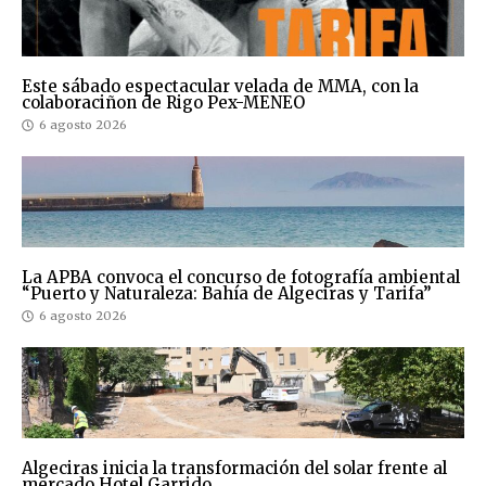
Este sábado espectacular velada de MMA, con la
colaboraciñon de Rigo Pex-MENEO
6 agosto 2026
La APBA convoca el concurso de fotografía ambiental
“Puerto y Naturaleza: Bahía de Algeciras y Tarifa”
6 agosto 2026
Algeciras inicia la transformación del solar frente al
mercado Hotel Garrido