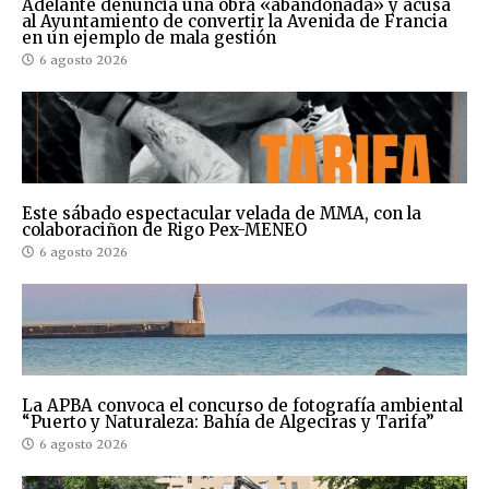
Adelante denuncia una obra «abandonada» y acusa
al Ayuntamiento de convertir la Avenida de Francia
en un ejemplo de mala gestión
6 agosto 2026
Este sábado espectacular velada de MMA, con la
colaboraciñon de Rigo Pex-MENEO
6 agosto 2026
La APBA convoca el concurso de fotografía ambiental
“Puerto y Naturaleza: Bahía de Algeciras y Tarifa”
6 agosto 2026