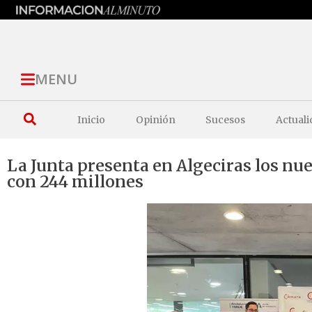
MENU
Inicio
Opinión
Sucesos
Actuali
La Junta presenta en Algeciras los nu
con 244 millones