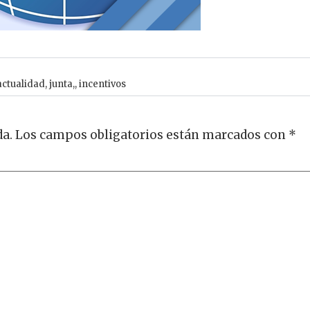
actualidad
,
junta,
,
incentivos
da.
Los campos obligatorios están marcados con
*