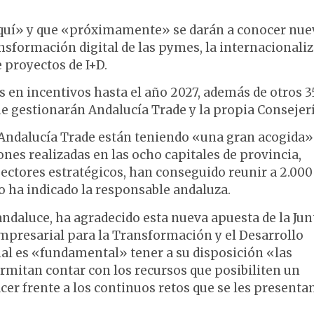
aquí» y que «próximamente» se darán a conocer nue
ansformación digital de las pymes, la internacionali
 proyectos de I+D.
s en incentivos hasta el año 2027, además de otros 3
e gestionarán Andalucía Trade y la propia Consejer
e Andalucía Trade están teniendo «una gran acogida»
ones realizadas en las ocho capitales de provincia,
ctores estratégicos, han conseguido reunir a 2.000
 ha indicado la responsable andaluza.
Landaluce, ha agradecido esta nueva apuesta de la Jun
Empresarial para la Transformación y el Desarrollo
al es «fundamental» tener a su disposición «las
mitan contar con los recursos que posibiliten un
er frente a los continuos retos que se les presenta