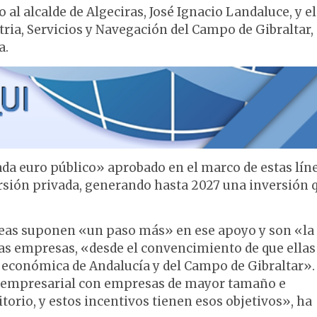
al alcalde de Algeciras, José Ignacio Landaluce, y el
tria, Servicios y Navegación del Campo de Gibraltar,
a.
ada euro público» aprobado en el marco de estas líne
ersión privada, generando hasta 2027 una inversión 
neas suponen «un paso más» en ese apoyo y son «la
las empresas, «desde el convencimiento de que ellas
 económica de Andalucía y del Campo de Gibraltar».
o empresarial con empresas de mayor tamaño e
itorio, y estos incentivos tienen esos objetivos», ha