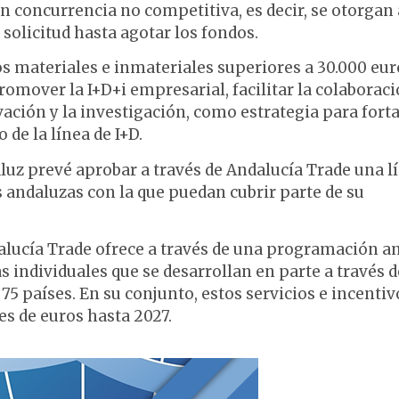
n concurrencia no competitiva, es decir, se otorgan 
solicitud hasta agotar los fondos.
os materiales e inmateriales superiores a 30.000 eur
 promover la I+D+i empresarial, facilitar la colaborac
ción y la investigación, como estrategia para forta
de la línea de I+D.
luz prevé aprobar a través de Andalucía Trade una l
 andaluzas con la que puedan cubrir parte de su
alucía Trade ofrece a través de una programación a
individuales que se desarrollan en parte a través d
75 países. En su conjunto, estos servicios e incentiv
s de euros hasta 2027.