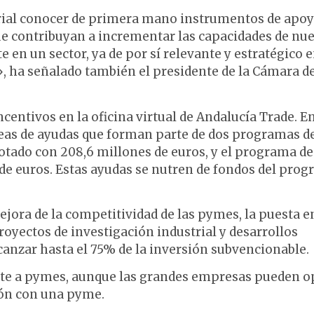
rial conocer de primera mano instrumentos de apoy
ue contribuyan a incrementar las capacidades de nue
 un sector, ya de por sí relevante y estratégico 
», ha señalado también el presidente de la Cámara d
ncentivos en la oficina virtual de Andalucía Trade. E
neas de ayudas que forman parte de dos programas d
dotado con 208,6 millones de euros, y el programa de
 de euros. Estas ayudas se nutren de fondos del pro
ejora de la competitividad de las pymes, la puesta e
oyectos de investigación industrial y desarrollos
anzar hasta el 75% de la inversión subvencionable.
nte a pymes, aunque las grandes empresas pueden o
ión con una pyme.