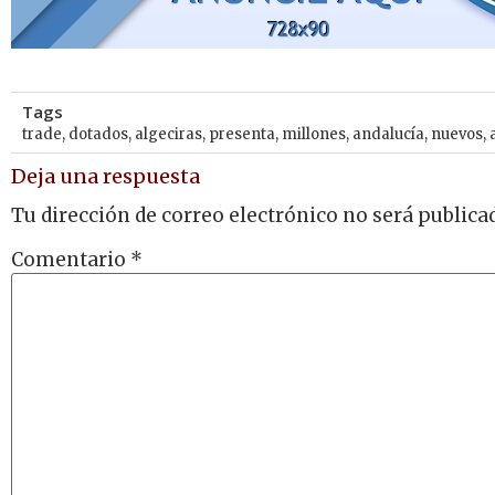
Tags
trade
,
dotados
,
algeciras
,
presenta
,
millones
,
andalucía
,
nuevos
,
Deja una respuesta
Tu dirección de correo electrónico no será publica
Comentario
*