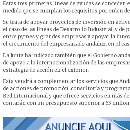
Estas tres primeras líneas de ayudas se conceden e
medida que se cumplan los requisitos por orden de 
Se trata de apoyar proyectos de inversión en activ
el caso de las líneas de Desarrollo Industrial, y de
entre pymes y grandes empresas y apoyar la innova
el crecimiento del empresariado andaluz, en el caso 
La Junta ha indicado también que el Gobierno anda
de apoyo a la internacionalización de las empresas
estrategia de acción en el exterior.
Esta vendrá a complementar los servicios que And
de acciones de promoción, consultoría y programas 
Red Internacional y que ofrece servicios en más de 
contarán con un presupuesto superior a 63 millone