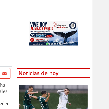
Noticias de hoy
 ha
ales
eder.