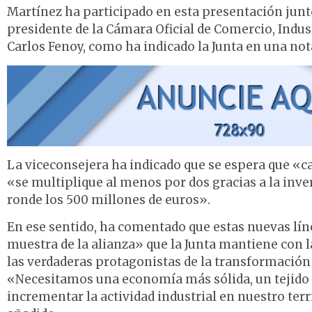
Martínez ha participado en esta presentación junto 
presidente de la Cámara Oficial de Comercio, Indus
Carlos Fenoy, como ha indicado la Junta en una not
La viceconsejera ha indicado que se espera que «c
«se multiplique al menos por dos gracias a la inv
ronde los 500 millones de euros».
En ese sentido, ha comentado que estas nuevas lí
muestra de la alianza» que la Junta mantiene con 
las verdaderas protagonistas de la transformación
«Necesitamos una economía más sólida, un tejid
incrementar la actividad industrial en nuestro terr