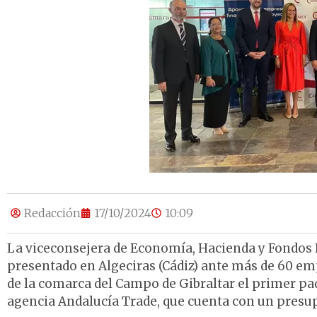
Redacción
17/10/2024
10:09
La viceconsejera de Economía, Hacienda y Fondos E
presentado en Algeciras (Cádiz) ante más de 60 em
de la comarca del Campo de Gibraltar el primer paq
agencia Andalucía Trade, que cuenta con un presup