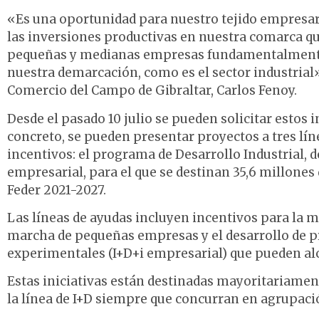
«Es una oportunidad para nuestro tejido empresa
las inversiones productivas en nuestra comarca q
pequeñas y medianas empresas fundamentalmente en
nuestra demarcación, como es el sector industrial
Comercio del Campo de Gibraltar, Carlos Fenoy.
Desde el pasado 10 julio se pueden solicitar estos i
concreto, se pueden presentar proyectos a tres lí
incentivos: el programa de Desarrollo Industrial, 
empresarial, para el que se destinan 35,6 millones
Feder 2021-2027.
Las líneas de ayudas incluyen incentivos para la m
marcha de pequeñas empresas y el desarrollo de pr
experimentales (I+D+i empresarial) que pueden alc
Estas iniciativas están destinadas mayoritariame
la línea de I+D siempre que concurran en agrupac