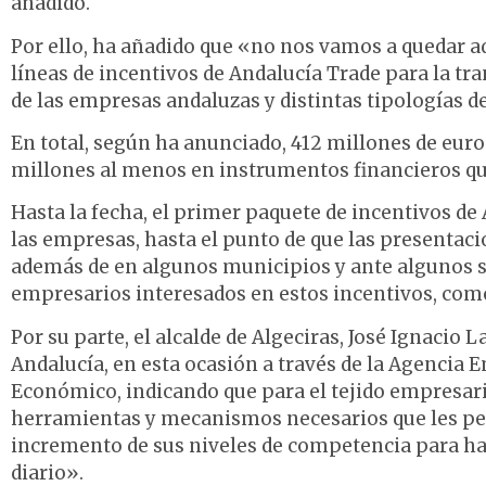
añadido.
Por ello, ha añadido que «no nos vamos a quedar 
líneas de incentivos de Andalucía Trade para la tr
de las empresas andaluzas y distintas tipologías de
En total, según ha anunciado, 412 millones de euro
millones al menos en instrumentos financieros qu
Hasta la fecha, el primer paquete de incentivos d
las empresas, hasta el punto de que las presentaci
además de en algunos municipios y ante algunos se
empresarios interesados en estos incentivos, como
Por su parte, el alcalde de Algeciras, José Ignacio 
Andalucía, en esta ocasión a través de la Agencia 
Económico, indicando que para el tejido empresari
herramientas y mecanismos necesarios que les per
incremento de sus niveles de competencia para hac
diario».