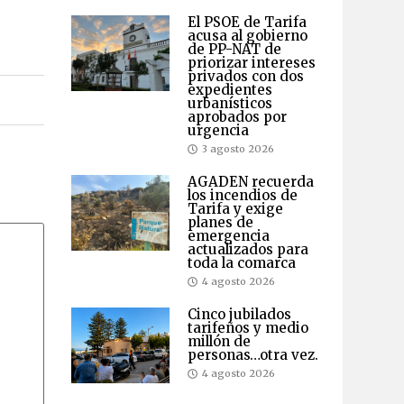
El PSOE de Tarifa
acusa al gobierno
de PP-NAT de
priorizar intereses
privados con dos
expedientes
urbanísticos
aprobados por
urgencia
3 agosto 2026
AGADEN recuerda
los incendios de
Tarifa y exige
planes de
emergencia
actualizados para
toda la comarca
4 agosto 2026
Cinco jubilados
tarifeños y medio
millón de
personas…otra vez.
4 agosto 2026