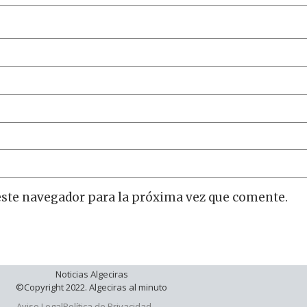
este navegador para la próxima vez que comente.
Noticias Algeciras
©Copyright 2022. Algeciras al minuto
Aviso Legal
Política de Privacidad