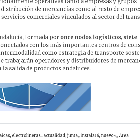
ncionalmente operativas tanto a empresas y grupos
 la distribución de mercancías como al resto de empre
 servicios comerciales vinculados al sector del tran
 Andalucía, formada por
once nodos logísticos, siete
erconectados con los más importantes centros de co
 intermodalidad como estrategia de transporte soste
ue trabajarán operadores y distribuidores de mercan
 la salida de productos andaluces.
aicas
,
electrolineras,
,
actualidad
,
junta,
,
instalará
,
nuevo»,
,
Área