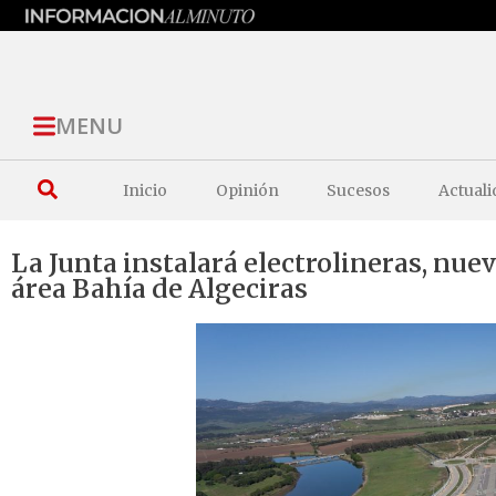
MENU
Inicio
Opinión
Sucesos
Actuali
La Junta instalará electrolineras, nue
área Bahía de Algeciras