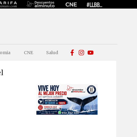
omia
CNE
Salud
l