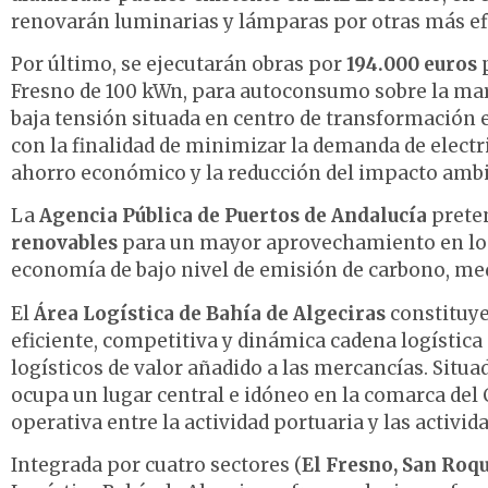
renovarán luminarias y lámparas por otras más efic
Por último, se ejecutarán obras por
194.000 euros
p
Fresno de 100 kWn, para autoconsumo sobre la mar
baja tensión situada en centro de transformación
con la finalidad de minimizar la demanda de electri
ahorro económico y la reducción del impacto ambie
La
Agencia Pública de Puertos de Andalucía
prete
renovables
para un mayor aprovechamiento en los e
economía de bajo nivel de emisión de carbono, med
El
Área Logística de Bahía de Algeciras
constituye
eficiente, competitiva y dinámica cadena logística
logísticos de valor añadido a las mercancías. Situa
ocupa un lugar central e idóneo en la comarca del
operativa entre la actividad portuaria y las activi
Integrada por cuatro sectores (
El Fresno, San Roqu