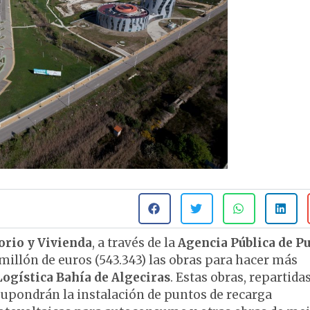
orio y Vivienda
, a través de la
Agencia Pública de P
millón de euros (543.343‬) las obras para hacer más
Logística Bahía de Algeciras
. Estas obras, repartida
supondrán la instalación de puntos de recarga