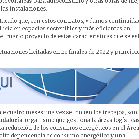
 fotovoltaicas para autoconsumo y otras obras de me
 las instalaciones.
stacado que, con estos contratos, «damos continuidad
alucía en espacios sostenibles y más eficientes en
 cuarto proyecto de estas características que se es
ctuaciones licitadas entre finales de 2022 y principi
e cuatro meses una vez se inicien los trabajos, son 
ndalucía
, organismo que gestiona la áreas logística
a reducción de los consumos energéticos en el
Áre
a alta dependencia de consumo energético y una