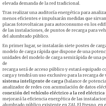
elevada demanda de la red tradicional.
Tras realizar una auditoría energética para analiza
menos eficientes e impulsarán medidas que sirvan 
placas fotovoltaicas para autoconsumo en los edifi
de las instalaciones, de puntos de recarga para veh
del alumbrado público.
En primer lugar, se instalarán siete postes de carg
modelo de carga rápida que dispone de una potenci
unidades del modelo de carga semirápida de una pot
de
recarga será de acceso público y estará equipado 
carga y tendrá un uso exclusivo para la recarga de
sistema inteligente de carga
(balance de potencia,
analizador de redes con acumulación de datos eléc
conexión del vehículo eléctrico a la red eléctrica
mejorará la eficiencia energética de las instalacion
alumbrado público existente en ZAL El Fresno, en e