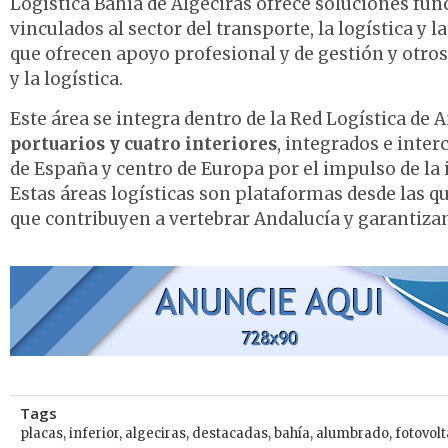
Logística Bahía de Algeciras ofrece soluciones fu
vinculados al sector del transporte, la logística y
que ofrecen apoyo profesional y de gestión y otros
y la logística.
Este área se integra dentro de la Red Logística de
portuarios y cuatro interiores
, integrados e int
de España y centro de Europa por el impulso de la
Estas áreas logísticas son plataformas desde las q
que contribuyen a vertebrar Andalucía y garantizan
Tags
placas
,
inferior
,
algeciras
,
destacadas
,
bahía
,
alumbrado
,
fotovolt