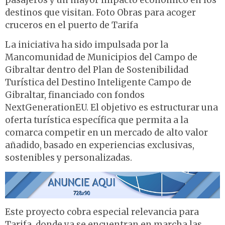
pasajeros y un mayor impacto económico en los
destinos que visitan. Foto Obras para acoger
cruceros en el puerto de Tarifa
La iniciativa ha sido impulsada por la
Mancomunidad de Municipios del Campo de
Gibraltar dentro del Plan de Sostenibilidad
Turística del Destino Inteligente Campo de
Gibraltar, financiado con fondos
NextGenerationEU. El objetivo es estructurar una
oferta turística específica que permita a la
comarca competir en un mercado de alto valor
añadido, basado en experiencias exclusivas,
sostenibles y personalizadas.
Este proyecto cobra especial relevancia para
Tarifa, donde ya se encuentran en marcha las