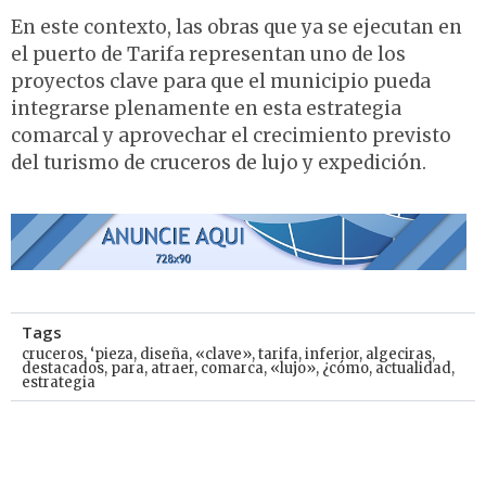
En este contexto, las obras que ya se ejecutan en
el puerto de Tarifa representan uno de los
proyectos clave para que el municipio pueda
integrarse plenamente en esta estrategia
comarcal y aprovechar el crecimiento previsto
del turismo de cruceros de lujo y expedición.
Tags
cruceros
,
‘pieza
,
diseña
,
«clave»
,
tarifa
,
inferior
,
algeciras
,
destacados
,
para
,
atraer
,
comarca
,
«lujo»
,
¿cómo
,
actualidad
,
estrategia