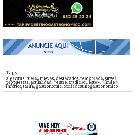
Tags
algeciras
,
fuera,
,
nuevas
,
destacados
,
temporada
,
sirve?
,
propuestas
,
actualidad
,
«entre
,
tradición
,
éste»
,
«finde»
,
inferior
,
tarifa
,
gastronomía
,
tarifadestinogastronomico