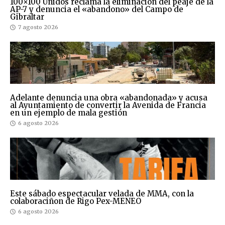
100×100 Unidos reclama la eliminación del peaje de la
AP-7 y denuncia el «abandono» del Campo de
Gibraltar
7 agosto 2026
Adelante denuncia una obra «abandonada» y acusa
al Ayuntamiento de convertir la Avenida de Francia
en un ejemplo de mala gestión
6 agosto 2026
Este sábado espectacular velada de MMA, con la
colaboraciñon de Rigo Pex-MENEO
6 agosto 2026