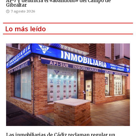
AP-7 y denuncia el «abandono» del Campo de
Gibraltar
7 agosto 2026
Lo más leído
Las inmobiliarias de Cádiz reclaman regular un