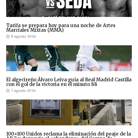
Tarifa se prepara hoy para una noche de Artes
Marciales Mixtas (MMA)
8 agosto 2026
El algecireño Álvaro Leiva guía al Real Madrid Castilla
con el gol de la victoria en el minuto 88
7 agosto 2026
100×100 Unidos reclama la eliminación del peaje de la