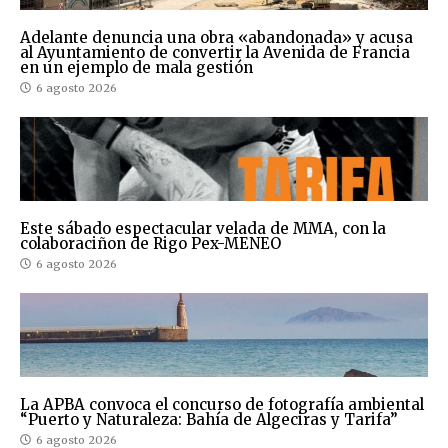
Adelante denuncia una obra «abandonada» y acusa
al Ayuntamiento de convertir la Avenida de Francia
en un ejemplo de mala gestión
6 agosto 2026
Este sábado espectacular velada de MMA, con la
colaboraciñon de Rigo Pex-MENEO
6 agosto 2026
La APBA convoca el concurso de fotografía ambiental
“Puerto y Naturaleza: Bahía de Algeciras y Tarifa”
6 agosto 2026