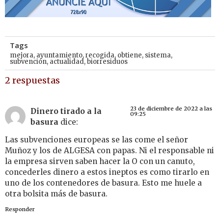
Tags
mejora
,
ayuntamiento
,
recogida
,
obtiene
,
sistema
,
subvención
,
actualidad
,
biorresiduos
2 respuestas
23 de diciembre de 2022 a las
Dinero tirado a la
09:25
basura
dice:
Las subvenciones europeas se las come el señor
Muñoz y los de ALGESA con papas. Ni el responsable ni
la empresa sirven saben hacer la O con un canuto,
concederles dinero a estos ineptos es como tirarlo en
uno de los contenedores de basura. Esto me huele a
otra bolsita más de basura.
Responder