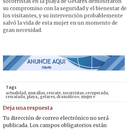
socorristas en la playa de Getares demostraron
su compromiso con la seguridad y el bienestar de
los visitantes, y su intervención probablemente
salvó la vida de esta mujer en un momento de
gran necesidad.
Tags
actualidad
,
murallas
,
rescate
,
socorristas
,
recuperada
,
rescatada
,
playa,
,
getares
,
dramático»
,
mujer»
Deja una respuesta
Tu dirección de correo electrónico no será
publicada.
Los campos obligatorios están