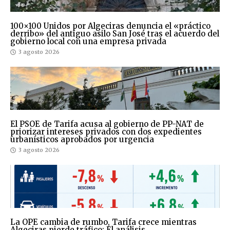
100×100 Unidos por Algeciras denuncia el «práctico
derribo» del antiguo asilo San José tras el acuerdo del
gobierno local con una empresa privada
3 agosto 2026
El PSOE de Tarifa acusa al gobierno de PP-NAT de
priorizar intereses privados con dos expedientes
urbanísticos aprobados por urgencia
3 agosto 2026
La OPE cambia de rumbo, Tarifa crece mientras
Algeciras pierde tráfico: El análisis