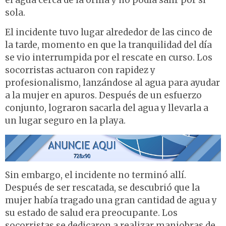
el agua cerca de la orilla y no podía salir por sí
sola.
El incidente tuvo lugar alrededor de las cinco de
la tarde, momento en que la tranquilidad del día
se vio interrumpida por el rescate en curso. Los
socorristas actuaron con rapidez y
profesionalismo, lanzándose al agua para ayudar
a la mujer en apuros. Después de un esfuerzo
conjunto, lograron sacarla del agua y llevarla a
un lugar seguro en la playa.
Sin embargo, el incidente no terminó allí.
Después de ser rescatada, se descubrió que la
mujer había tragado una gran cantidad de agua y
su estado de salud era preocupante. Los
socorristas se dedicaron a realizar maniobras de