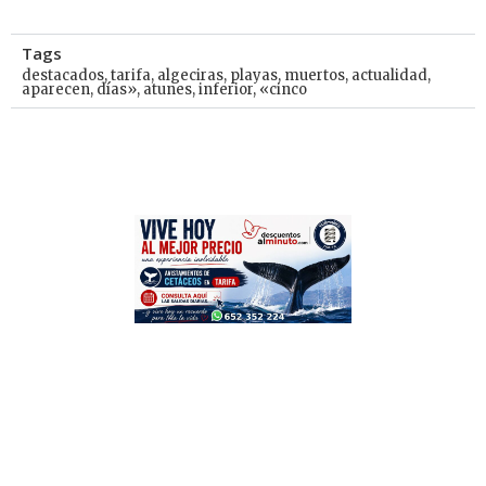
Tags
destacados
,
tarifa
,
algeciras
,
playas
,
muertos
,
actualidad
,
aparecen
,
días»
,
atunes
,
inferior
,
«cinco