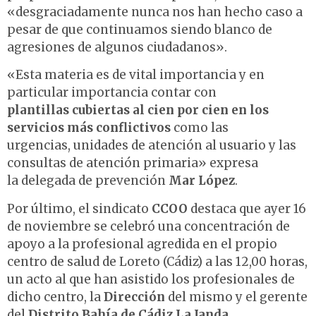
«desgraciadamente nunca nos han hecho caso a
pesar de que continuamos siendo blanco de
agresiones de algunos ciudadanos».
«Esta materia es de vital importancia y en
particular importancia contar con
plantillas cubiertas al cien por cien en los
servicios más conflictivos
como las
urgencias, unidades de atención al usuario y las
consultas de atención primaria» expresa
la delegada de prevención
Mar López
.
Por último, el sindicato
CCOO
destaca que ayer 16
de noviembre se celebró una concentración de
apoyo a la profesional agredida en el propio
centro de salud de Loreto (Cádiz) a las 12,00 horas,
un acto al que han asistido los profesionales de
dicho centro, la
Dirección
del mismo y el gerente
del
Distrito Bahía de Cádiz La Janda
.