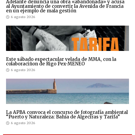
Adelante denuncia una obra «abandonada» y acusa
al Ayuntamiento de convertir la Avenida de Francia
en un ejemplo de mala gestión
6 agosto 2026
Este sábado espectacular velada de MMA, con la
colaboraciñon de Rigo Pex-MENEO
6 agosto 2026
La APBA convoca el concurso de fotografía ambiental
“Puerto y Naturaleza: Bahía de Algeciras y Tarifa”
6 agosto 2026