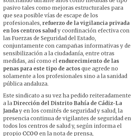
solicitando durante años como medidas de tipo
pasivo tales como mejoras estructurales para
que sea posible vías de escape de los
profesionales,
refuerzo de la vigilancia privada
en los centros salud
y coordinación efectiva con
las Fuerzas de Seguridad del Estado,
conjuntamente con campañas informativas y de
sensibilización a la ciudadanía, entre otras
medidas, así como el
endurecimiento de las
penas para este tipo de actos
que agrede no
solamente a los profesionales sino a la sanidad
pública andaluza.
Este sindicato a su vez ha pedido reiteradamente
a la
Dirección del Distrito Bahía de Cádiz-La
Janda
y en los comités de seguridad y salud, la
presencia continua de vigilantes de seguridad en
todos los centros de salud y, según informa el
propio
CCOO
en la nota de prensa,