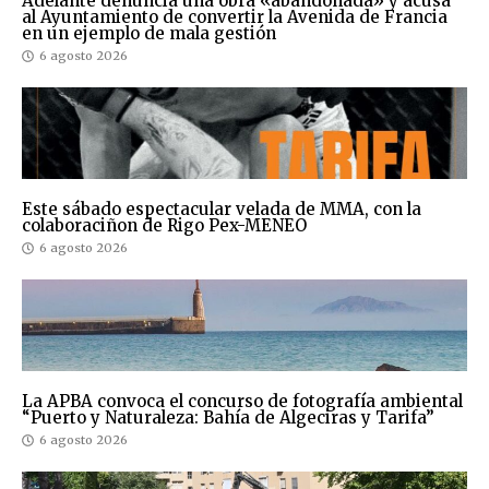
Adelante denuncia una obra «abandonada» y acusa
al Ayuntamiento de convertir la Avenida de Francia
en un ejemplo de mala gestión
6 agosto 2026
Este sábado espectacular velada de MMA, con la
colaboraciñon de Rigo Pex-MENEO
6 agosto 2026
La APBA convoca el concurso de fotografía ambiental
“Puerto y Naturaleza: Bahía de Algeciras y Tarifa”
6 agosto 2026