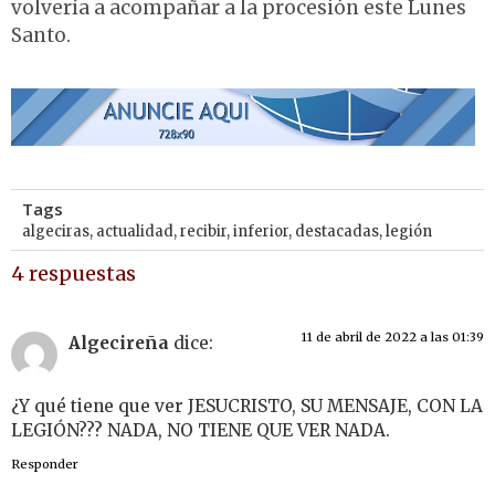
volvería a acompañar a la procesión este Lunes
Santo.
Tags
algeciras
,
actualidad
,
recibir
,
inferior
,
destacadas
,
legión
4 respuestas
11 de abril de 2022 a las 01:39
Algecireña
dice:
¿Y qué tiene que ver JESUCRISTO, SU MENSAJE, CON LA
LEGIÓN??? NADA, NO TIENE QUE VER NADA.
Responder