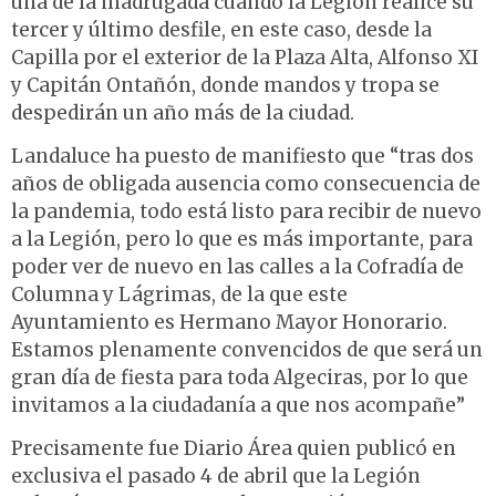
una de la madrugada cuando la Legión realice su
tercer y último desfile, en este caso, desde la
Capilla por el exterior de la Plaza Alta, Alfonso XI
y Capitán Ontañón, donde mandos y tropa se
despedirán un año más de la ciudad.
Landaluce ha puesto de manifiesto que “tras dos
años de obligada ausencia como consecuencia de
la pandemia, todo está listo para recibir de nuevo
a la Legión, pero lo que es más importante, para
poder ver de nuevo en las calles a la Cofradía de
Columna y Lágrimas, de la que este
Ayuntamiento es Hermano Mayor Honorario.
Estamos plenamente convencidos de que será un
gran día de fiesta para toda Algeciras, por lo que
invitamos a la ciudadanía a que nos acompañe”
Precisamente fue Diario Área quien publicó en
exclusiva el pasado 4 de abril que la Legión