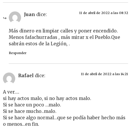
11 de abril de 2022 a las 08:32
Juan
dice:
Más dinero en limpiar calles y poner encendido.
Menos fafachurradas , más mirar x el Pueblo.Que
sabrán estos de la Legión, .
Responder
11 de abril de 2022 a las 14:21
Rafael
dice:
A ver….
si hay actos malo, si no hay actos malo.
Si se hace un poco …malo.
Si se hace mucho..malo.
Si se hace algo normal…que se podía haber hecho más
o menos…en fin.