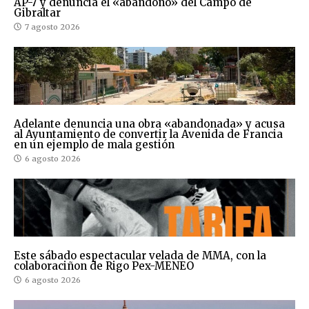
AP-7 y denuncia el «abandono» del Campo de
Gibraltar
7 agosto 2026
Adelante denuncia una obra «abandonada» y acusa
al Ayuntamiento de convertir la Avenida de Francia
en un ejemplo de mala gestión
6 agosto 2026
Este sábado espectacular velada de MMA, con la
colaboraciñon de Rigo Pex-MENEO
6 agosto 2026