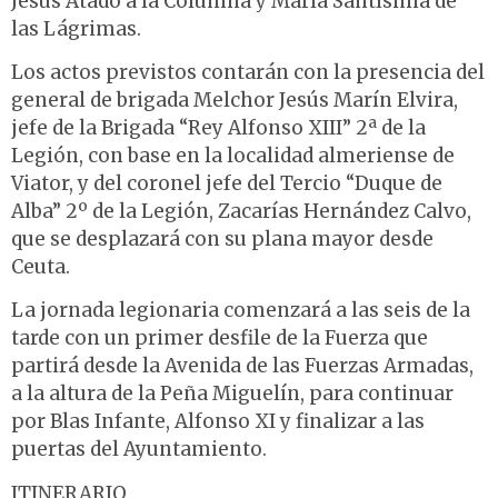
Jesús Atado a la Columna y María Santísima de
las Lágrimas.
Los actos previstos contarán con la presencia del
general de brigada Melchor Jesús Marín Elvira,
jefe de la Brigada “Rey Alfonso XIII” 2ª de la
Legión, con base en la localidad almeriense de
Viator, y del coronel jefe del Tercio “Duque de
Alba” 2º de la Legión, Zacarías Hernández Calvo,
que se desplazará con su plana mayor desde
Ceuta.
La jornada legionaria comenzará a las seis de la
tarde con un primer desfile de la Fuerza que
partirá desde la Avenida de las Fuerzas Armadas,
a la altura de la Peña Miguelín, para continuar
por Blas Infante, Alfonso XI y finalizar a las
puertas del Ayuntamiento.
ITINERARIO