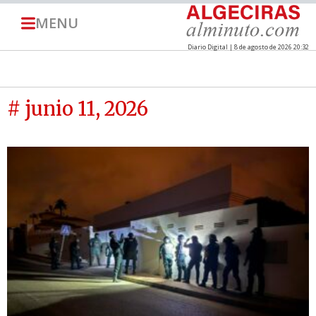
MENU
Diario Digital | 8 de agosto de 2026 20:32
# junio 11, 2026