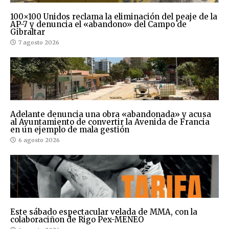
100×100 Unidos reclama la eliminación del peaje de la
AP-7 y denuncia el «abandono» del Campo de
Gibraltar
7 agosto 2026
Adelante denuncia una obra «abandonada» y acusa
al Ayuntamiento de convertir la Avenida de Francia
en un ejemplo de mala gestión
6 agosto 2026
Este sábado espectacular velada de MMA, con la
colaboraciñon de Rigo Pex-MENEO