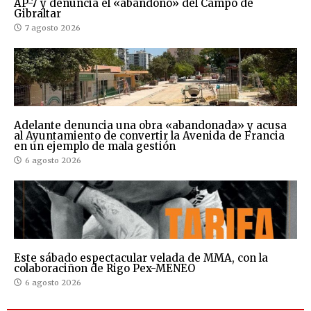
AP-7 y denuncia el «abandono» del Campo de
Gibraltar
7 agosto 2026
Adelante denuncia una obra «abandonada» y acusa
al Ayuntamiento de convertir la Avenida de Francia
en un ejemplo de mala gestión
6 agosto 2026
Este sábado espectacular velada de MMA, con la
colaboraciñon de Rigo Pex-MENEO
6 agosto 2026