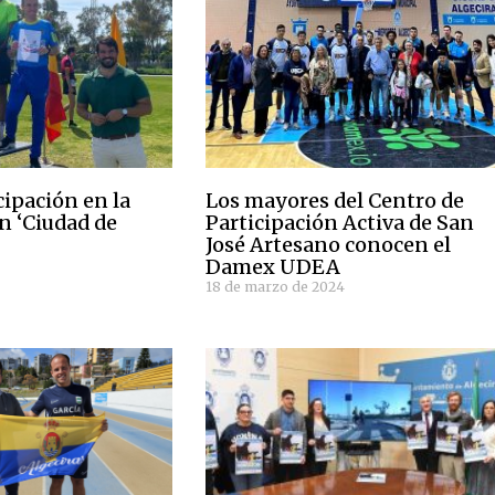
cipación en la
Los mayores del Centro de
 ‘Ciudad de
Participación Activa de San
José Artesano conocen el
Damex UDEA
4
18 de marzo de 2024