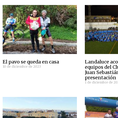
El pavo se queda en casa
Landaluce aco
equipos del C
10 de diciembre de 2023
Juan Sebastiá
presentación
1 de diciembre de 20