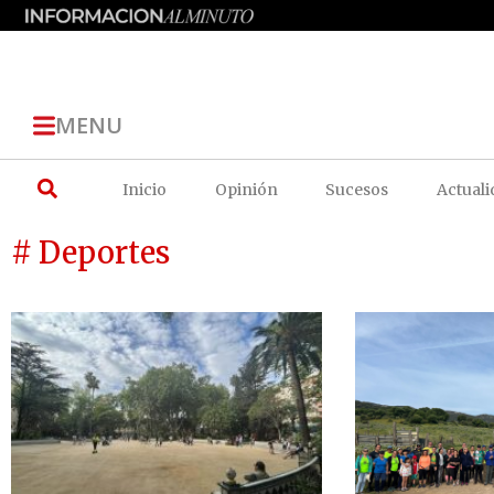
MENU
Inicio
Opinión
Sucesos
Actuali
# Deportes