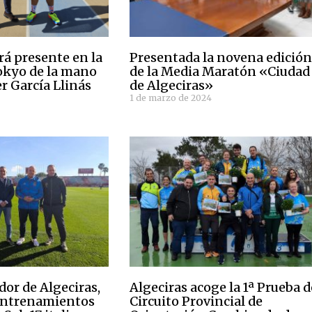
rá presente en la
Presentada la novena edició
okyo de la mano
de la Media Maratón «Ciudad
er García Llinás
de Algeciras»
1 de marzo de 2024
dor de Algeciras,
Algeciras acoge la 1ª Prueba d
 entrenamientos
Circuito Provincial de