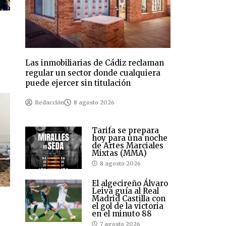
Las inmobiliarias de Cádiz reclaman
regular un sector donde cualquiera
puede ejercer sin titulación
Redacción
8 agosto 2026
Tarifa se prepara
hoy para una noche
de Artes Marciales
Mixtas (MMA)
8 agosto 2026
El algecireño Álvaro
Leiva guía al Real
Madrid Castilla con
el gol de la victoria
en el minuto 88
7 agosto 2026