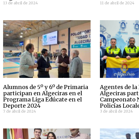
13 de abril de 2024
11 de abril de 2024
Alumnos de 5º y 6º de Primaria
Agentes de la 
participan en Algeciras en el
Algeciras par
Programa Liga Edúcate en el
Campeonato N
Deporte 2024
Policías Local
7 de abril de 2024
3 de abril de 2024