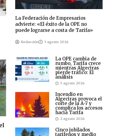
La Federación de Empresarios
advierte: «El éxito de la OPE no
n
puede lograrse a costa de Tarifa»
Redacción
3 agosto 2026
La OPE cambia de
rumbo, Tarifa crece
mientras Algeciras
pierde tráfico: El
análisis
5 agosto 2026
Incendio en
Algeciras provoca el
corte de la A-7 y
complica los accesos
hacia Tarifa
2 agosto 2026
el
Cinco jubilados
tarifeños y medio