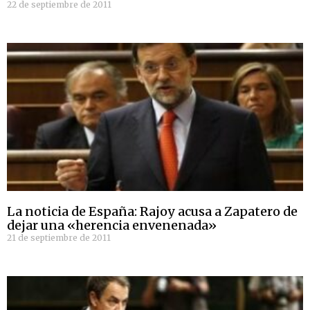
22 de septiembre de 2011
La noticia de España: Rajoy acusa a Zapatero de
dejar una «herencia envenenada»
21 de septiembre de 2011