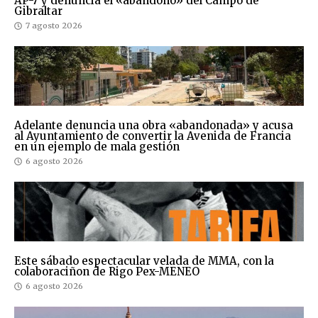
AP-7 y denuncia el «abandono» del Campo de
Gibraltar
7 agosto 2026
Adelante denuncia una obra «abandonada» y acusa
al Ayuntamiento de convertir la Avenida de Francia
en un ejemplo de mala gestión
6 agosto 2026
Este sábado espectacular velada de MMA, con la
colaboraciñon de Rigo Pex-MENEO
6 agosto 2026