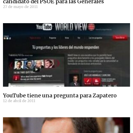
candidato del PSOE para las Generales
27 de mayo de 2011
YouTube tiene una pregunta para Zapatero
12 de abril de 2011