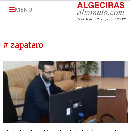
MENU
Diario Digital | 7 de agosto de 2026 17:01
# zapatero