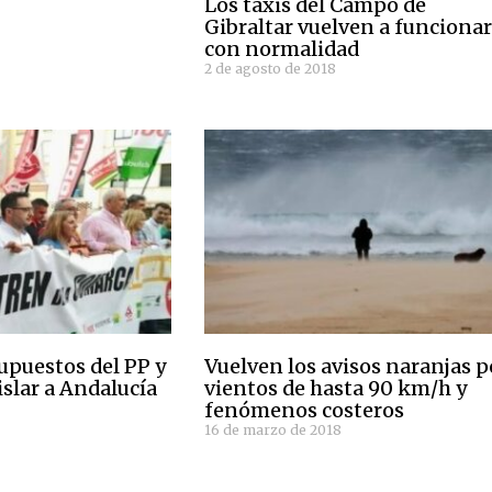
Los taxis del Campo de
Gibraltar vuelven a funciona
con normalidad
2 de agosto de 2018
supuestos del PP y
Vuelven los avisos naranjas p
islar a Andalucía
vientos de hasta 90 km/h y
fenómenos costeros
16 de marzo de 2018