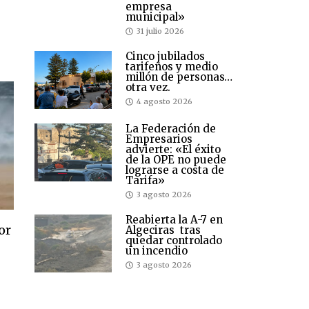
empresa
r
municipal»
31 julio 2026
Cinco jubilados
tarifeños y medio
millón de personas…
otra vez.
4 agosto 2026
La Federación de
Empresarios
advierte: «El éxito
de la OPE no puede
lograrse a costa de
Tarifa»
3 agosto 2026
Reabierta la A-7 en
or
Algeciras tras
quedar controlado
un incendio
3 agosto 2026