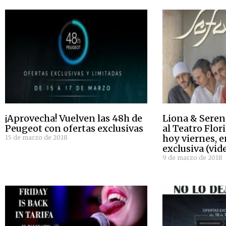
¡Aprovecha! Vuelven las 48h de
Liona & Seren
Peugeot con ofertas exclusivas
al Teatro Flor
hoy viernes, e
15 de marzo de 2018
exclusiva (vid
9 de marzo de 2018