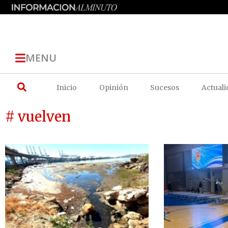
MENU
Inicio
Opinión
Sucesos
Actuali
# vuelven