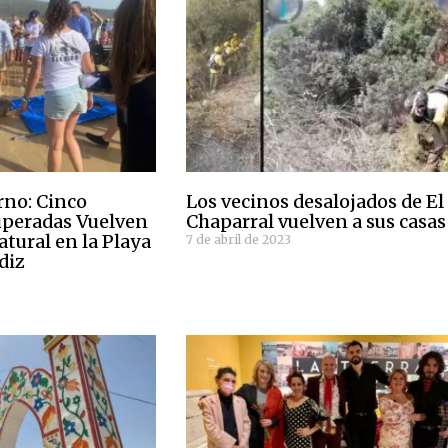
no: Cinco
Los vecinos desalojados de El
uperadas Vuelven
Chaparral vuelven a sus casas
atural en la Playa
7 de abril de 2023
diz