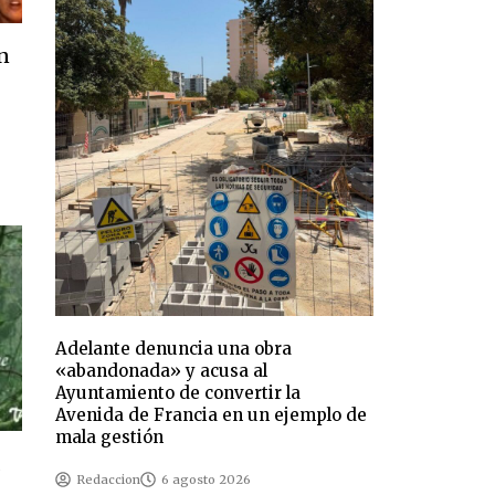
ón
Adelante denuncia una obra
«abandonada» y acusa al
Ayuntamiento de convertir la
Avenida de Francia en un ejemplo de
mala gestión
a
Redaccion
6 agosto 2026