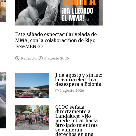
Este sábado espectacular velada de
MMA, con la colaboraciñon de Rigo
Pex-MENEO
Redacción
6 agosto 2026
1 de agosto y sin luz:
la avería eléctrica
desespera a Bolonia
1 agosto 2026
CCOO señala
directamente a
Landaluce: «No
puede mirar hacia
otro lado mientras
se vulneran
derechos en una