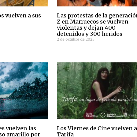
s vuelven a sus
Las protestas de la generaci
Z en Marruecos se vuelven
violentas y dejan 400
6
detenidos y 300 heridos
2 de octubre de 2025
s vuelven las
Los Viernes de Cine vuelven 
iso amarillo por
Tarifa