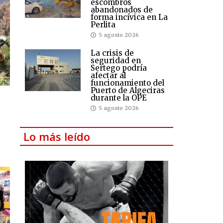
escombros
abandonados de
forma incívica en La
Perlita
5 agosto 2026
La crisis de
seguridad en
Sertego podría
afectar al
funcionamiento del
Puerto de Algeciras
durante la OPE
5 agosto 2026
Lo más leído