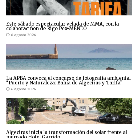
Este sábado espectacular velada de MMA, con la
colaboraciñon de Rigo Pex-MENEO
6 agosto 2026
La APBA convoca el concurso de fotografía ambiental
“Puerto y Naturaleza: Bahía de Algeciras y Tarifa”
6 agosto 2026
Algeciras inicia la transformación del solar frente al
mercado Hotel Garrido