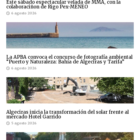
Este sábado espectacular velada de MMA, con la
colaboraciñon de Rigo Pex-MENEO
6 agosto 2026
La APBA convoca el concurso de fotografía ambiental
“Puerto y Naturaleza: Bahía de Algeciras y Tarifa”
6 agosto 2026
Algeciras inicia la transformación del solar frente al
mercado Hotel Garrido
5 agosto 2026