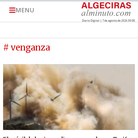
MENU
Diario Digital | 7 de agosto de 2026 09:08
# venganza