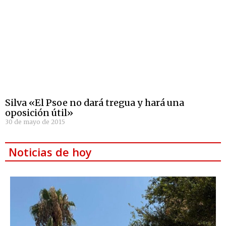
Silva «El Psoe no dará tregua y hará una
oposición útil»
30 de mayo de 2015
Noticias de hoy