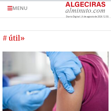
MENU
Diario Digital | 6 de agosto de 2026 12:55
# útil»