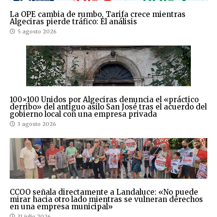
La OPE cambia de rumbo, Tarifa crece mientras
Algeciras pierde tráfico: El análisis
5 agosto 2026
100×100 Unidos por Algeciras denuncia el «práctico
derribo» del antiguo asilo San José tras el acuerdo del
gobierno local con una empresa privada
3 agosto 2026
CCOO señala directamente a Landaluce: «No puede
mirar hacia otro lado mientras se vulneran derechos
en una empresa municipal»
31 julio 2026