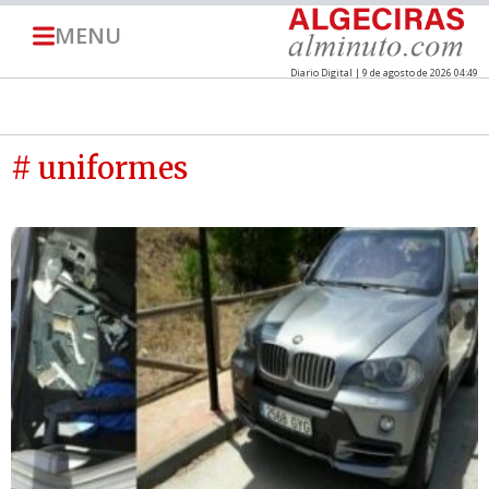
MENU
Diario Digital | 9 de agosto de 2026 04:49
# uniformes