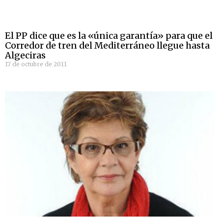
El PP dice que es la «única garantía» para que el
Corredor de tren del Mediterráneo llegue hasta
Algeciras
17 de octubre de 2011