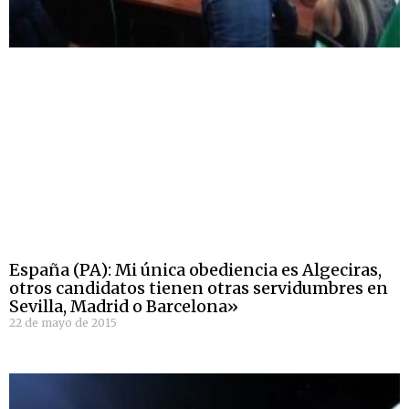
España (PA): Mi única obediencia es Algeciras,
otros candidatos tienen otras servidumbres en
Sevilla, Madrid o Barcelona»
22 de mayo de 2015