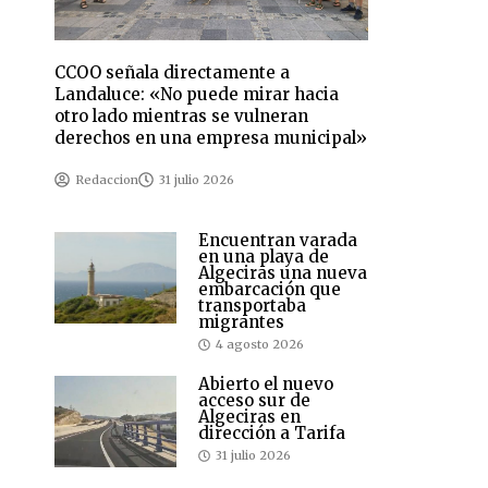
CCOO señala directamente a
Landaluce: «No puede mirar hacia
otro lado mientras se vulneran
derechos en una empresa municipal»
Redaccion
31 julio 2026
Encuentran varada
en una playa de
Algeciras una nueva
embarcación que
transportaba
migrantes
4 agosto 2026
Abierto el nuevo
acceso sur de
Algeciras en
dirección a Tarifa
31 julio 2026