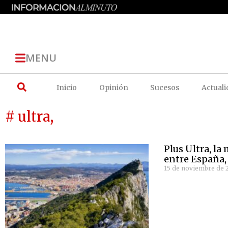
MENU
Inicio
Opinión
Sucesos
Actuali
# ultra,
Plus Ultra, la
entre España,
15 de noviembre de 