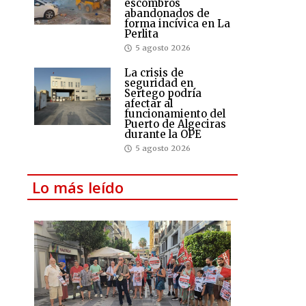
escombros
abandonados de
forma incívica en La
Perlita
5 agosto 2026
La crisis de
seguridad en
Sertego podría
afectar al
funcionamiento del
Puerto de Algeciras
durante la OPE
5 agosto 2026
Lo más leído