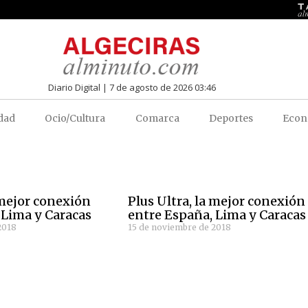
Diario Digital | 7 de agosto de 2026 03:46
dad
Ocio/Cultura
Comarca
Deportes
Econ
 mejor conexión
Plus Ultra, la mejor conexión
 Lima y Caracas
entre España, Lima y Caracas
2018
15 de noviembre de 2018