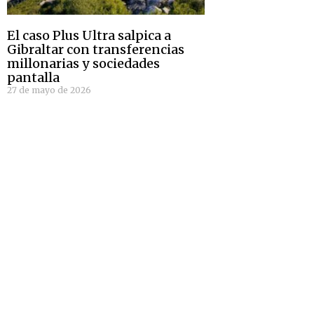
El caso Plus Ultra salpica a
Gibraltar con transferencias
millonarias y sociedades
pantalla
27 de mayo de 2026