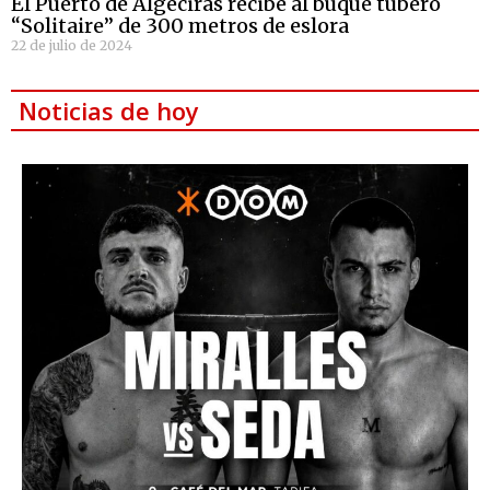
El Puerto de Algeciras recibe al buque tubero
“Solitaire” de 300 metros de eslora
22 de julio de 2024
Noticias de hoy