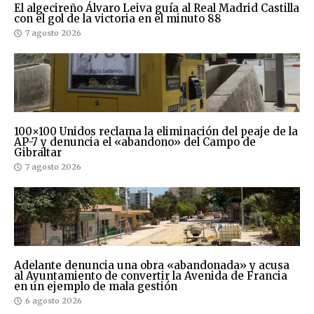
El algecireño Álvaro Leiva guía al Real Madrid Castilla
con el gol de la victoria en el minuto 88
7 agosto 2026
100×100 Unidos reclama la eliminación del peaje de la
AP-7 y denuncia el «abandono» del Campo de
Gibraltar
7 agosto 2026
Adelante denuncia una obra «abandonada» y acusa
al Ayuntamiento de convertir la Avenida de Francia
en un ejemplo de mala gestión
6 agosto 2026