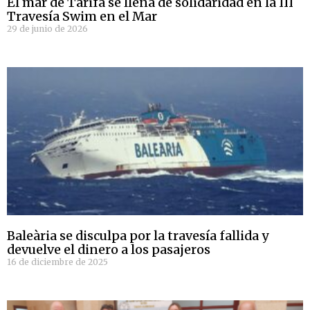
El mar de Tarifa se llena de solidaridad en la III
Travesía Swim en el Mar
29 de junio de 2026
Baleària se disculpa por la travesía fallida y
devuelve el dinero a los pasajeros
16 de diciembre de 2025