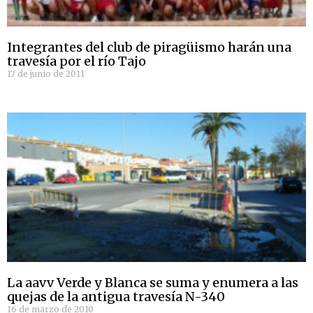
Integrantes del club de piragüismo harán una
travesía por el río Tajo
17 de junio de 2011
La aavv Verde y Blanca se suma y enumera a las
quejas de la antigua travesía N-340
16 de marzo de 2010