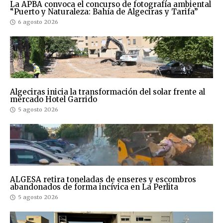
La APBA convoca el concurso de fotografía ambiental
“Puerto y Naturaleza: Bahía de Algeciras y Tarifa”
6 agosto 2026
Algeciras inicia la transformación del solar frente al
mercado Hotel Garrido
5 agosto 2026
ALGESA retira toneladas de enseres y escombros
abandonados de forma incívica en La Perlita
5 agosto 2026