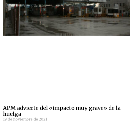
APM advierte del «impacto muy grave» de la
huelga
19 de noviembre de 2021