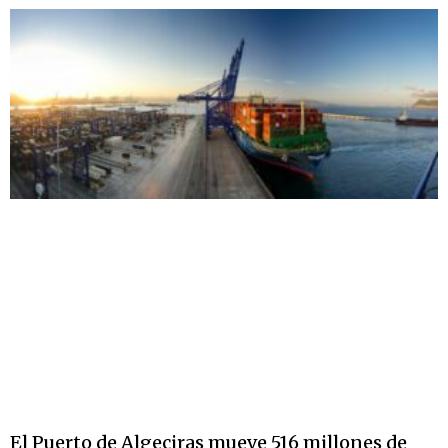
El Puerto de Algeciras mueve 516 millones de