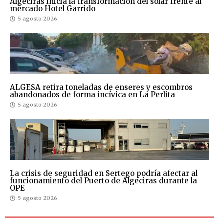
Algeciras inicia la transformación del solar frente al
mercado Hotel Garrido
5 agosto 2026
ALGESA retira toneladas de enseres y escombros
abandonados de forma incívica en La Perlita
5 agosto 2026
La crisis de seguridad en Sertego podría afectar al
funcionamiento del Puerto de Algeciras durante la
OPE
5 agosto 2026