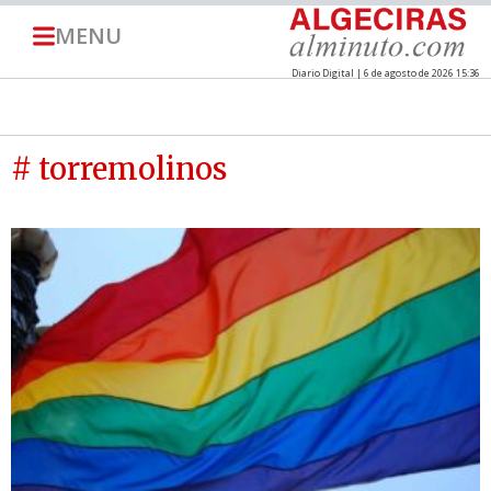
MENU
Diario Digital | 6 de agosto de 2026 15:36
# torremolinos