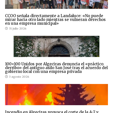
CCOO señala directamente a Landaluce: «No puede
mirar hacia otro lado mientras se vulneran derechos
en una empresa municipal»
31 julio 2026
100×100 Unidos por Algeciras denuncia el «práctico
derribo» del antiguo asilo San José tras el acuerdo del
gobierno local con una empresa privada
3 agosto 2026
Incendio en Algeciras provoca el corte de la A-7 y