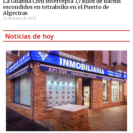
La Guardia Civil intercepta 7,7 kilos de hachís
escondidos en tetrabriks en el Puerto de
Algeciras
11 de junio de 2025
Noticias de hoy