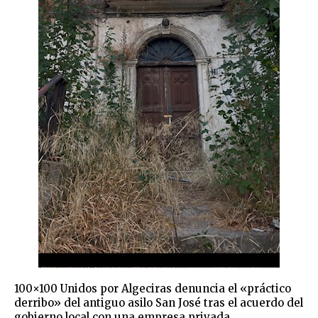
100×100 Unidos por Algeciras denuncia el «práctico
derribo» del antiguo asilo San José tras el acuerdo del
gobierno local con una empresa privada