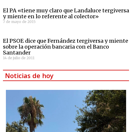
El PA «tiene muy claro que Landaluce tergiversa
y miente en lo referente al colector»
7 de mayo de 2015
El PSOE dice que Fernández tergiversa y miente
sobre la operación bancaria con el Banco
Santander
14 de julio de 2011
Noticias de hoy