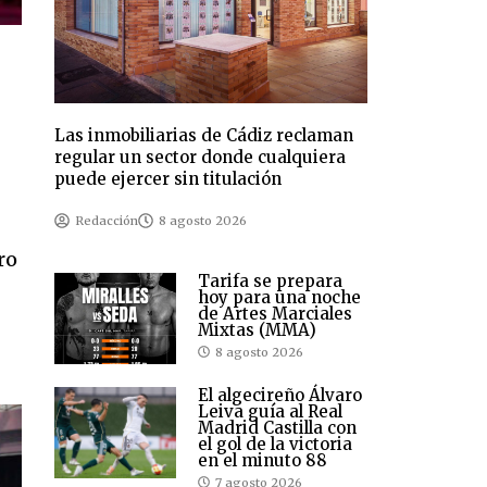
Las inmobiliarias de Cádiz reclaman
regular un sector donde cualquiera
puede ejercer sin titulación
Redacción
8 agosto 2026
ro
Tarifa se prepara
hoy para una noche
de Artes Marciales
Mixtas (MMA)
8 agosto 2026
El algecireño Álvaro
Leiva guía al Real
Madrid Castilla con
el gol de la victoria
en el minuto 88
7 agosto 2026