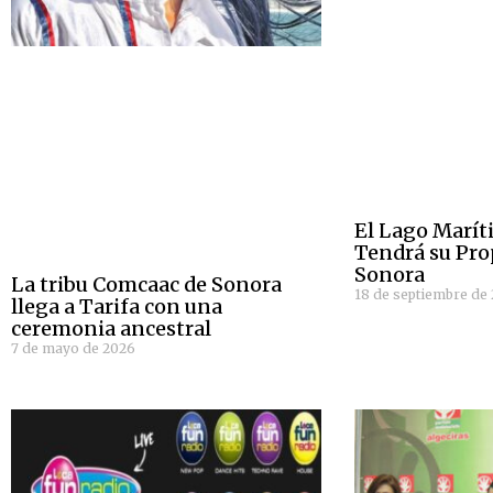
El Lago Marít
Tendrá su Pro
Sonora
La tribu Comcaac de Sonora
18 de septiembre de
llega a Tarifa con una
ceremonia ancestral
7 de mayo de 2026