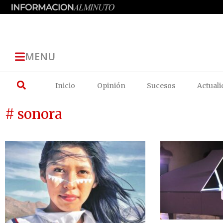
MENU
Inicio
Opinión
Sucesos
Actuali
# sonora