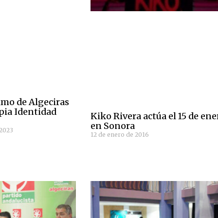
imo de Algeciras
pia Identidad
Kiko Rivera actúa el 15 de ene
en Sonora
 2023
12 de enero de 2016