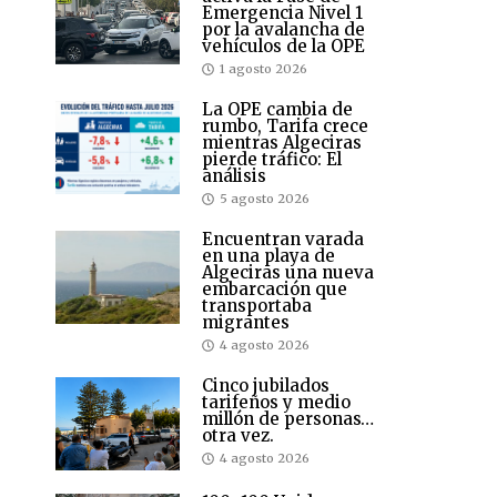
Emergencia Nivel 1
por la avalancha de
vehículos de la OPE
1 agosto 2026
La OPE cambia de
rumbo, Tarifa crece
mientras Algeciras
pierde tráfico: El
análisis
5 agosto 2026
Encuentran varada
en una playa de
Algeciras una nueva
embarcación que
transportaba
migrantes
4 agosto 2026
Cinco jubilados
tarifeños y medio
millón de personas…
otra vez.
4 agosto 2026