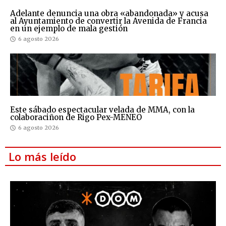
Adelante denuncia una obra «abandonada» y acusa
al Ayuntamiento de convertir la Avenida de Francia
en un ejemplo de mala gestión
6 agosto 2026
Este sábado espectacular velada de MMA, con la
colaboraciñon de Rigo Pex-MENEO
6 agosto 2026
Lo más leído