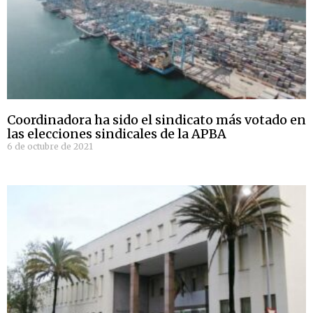
Coordinadora ha sido el sindicato más votado en
las elecciones sindicales de la APBA
6 de octubre de 2021