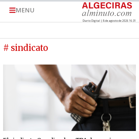
MENU
Diario Digital | 8 de agosto de 2026 16:31
# sindicato