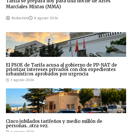
Tarifa se prepara hoy para una noche de Artes
Marciales Mixtas (MMA)
Redacción
8 agosto 2026
El PSOE de Tarifa acusa al gobierno de PP-NAT de
priorizar intereses privados con dos expedientes
urbanísticos aprobados por urgencia
3 agosto 2026
Cinco jubilados tarifeños y medio millón de
personas…otra vez.
4 agosto 2026