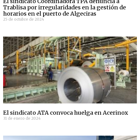
El sindicato Coordinadora TPA denuncia a
Trablisa por irregularidades en la gestión de
horarios en el puerto de Algeciras
25 de octubre de 2024
El sindicato ATA convoca huelga en Acerinox
31 de enero de 2024