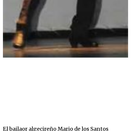
El bailaor algecireño Mario de los Santos