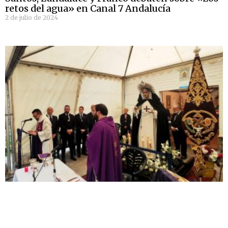
retos del agua» en Canal 7 Andalucía
2 de julio de 2024