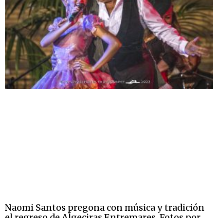
Naomi Santos pregona con música y tradición
el regreso de Algeciras Entremares. Fotos por