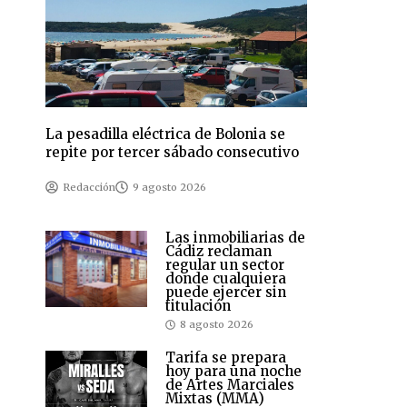
La pesadilla eléctrica de Bolonia se
repite por tercer sábado consecutivo
Redacción
9 agosto 2026
Las inmobiliarias de
Cádiz reclaman
regular un sector
donde cualquiera
puede ejercer sin
titulación
8 agosto 2026
Tarifa se prepara
hoy para una noche
de Artes Marciales
Mixtas (MMA)