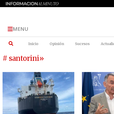
MENU
Inicio
Opinión
Sucesos
Actuali
# santorini»