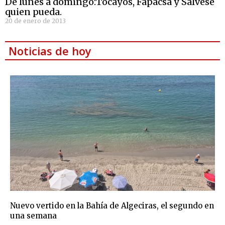
De lunes a domingo:Tocayos, Fapacsa y Sálvese
quien pueda.
20 de enero de 2013
Noticias de hoy
Nuevo vertido en la Bahía de Algeciras, el segundo en
una semana