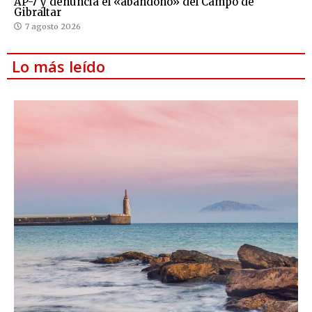
AP-7 y denuncia el «abandono» del Campo de
Gibraltar
7 agosto 2026
Lo más leído