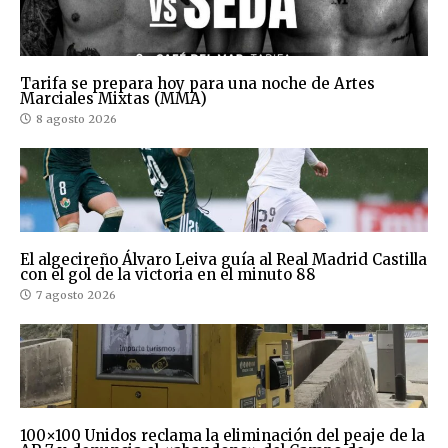
Tarifa se prepara hoy para una noche de Artes
Marciales Mixtas (MMA)
8 agosto 2026
El algecireño Álvaro Leiva guía al Real Madrid Castilla
con el gol de la victoria en el minuto 88
7 agosto 2026
100×100 Unidos reclama la eliminación del peaje de la