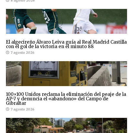
8 agosto 2026
El algecireño Álvaro Leiva guía al Real Madrid Castilla
con el gol de la victoria en el minuto 88
7 agosto 2026
100×100 Unidos reclama la eliminación del peaje de la
AP-7 y denuncia el «abandono» del Campo de
Gibraltar
7 agosto 2026