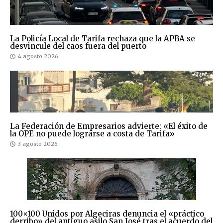
La Policía Local de Tarifa rechaza que la APBA se
desvincule del caos fuera del puerto
4 agosto 2026
La Federación de Empresarios advierte: «El éxito de
la OPE no puede lograrse a costa de Tarifa»
3 agosto 2026
100×100 Unidos por Algeciras denuncia el «práctico
derribo» del antiguo asilo San José tras el acuerdo del