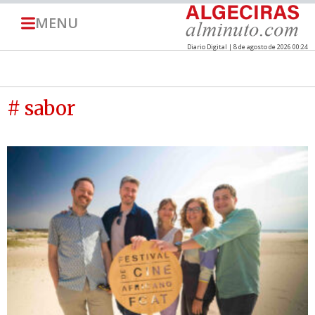
MENU
Diario Digital | 8 de agosto de 2026 00:24
# sabor