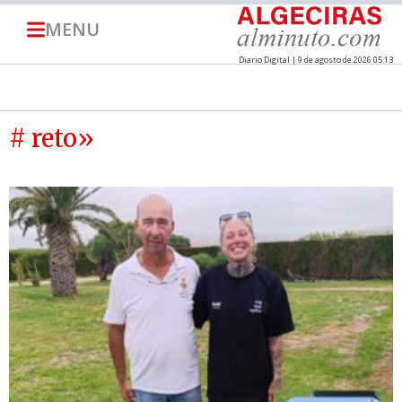
MENU
Diario Digital | 9 de agosto de 2026 05:13
# reto»