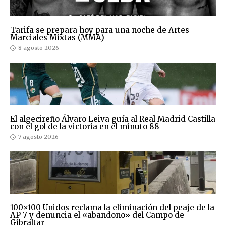
Tarifa se prepara hoy para una noche de Artes
Marciales Mixtas (MMA)
8 agosto 2026
El algecireño Álvaro Leiva guía al Real Madrid Castilla
con el gol de la victoria en el minuto 88
7 agosto 2026
100×100 Unidos reclama la eliminación del peaje de la
AP-7 y denuncia el «abandono» del Campo de
Gibraltar