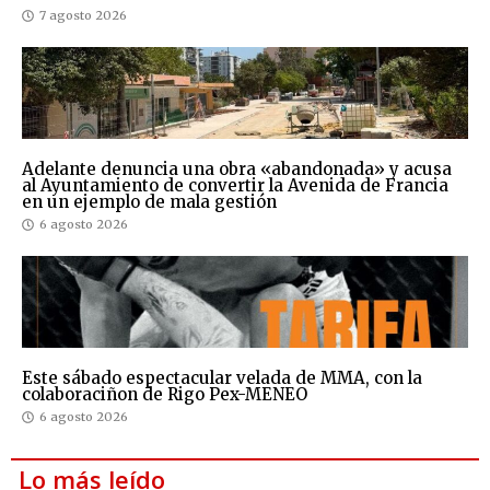
7 agosto 2026
Adelante denuncia una obra «abandonada» y acusa
al Ayuntamiento de convertir la Avenida de Francia
en un ejemplo de mala gestión
6 agosto 2026
Este sábado espectacular velada de MMA, con la
colaboraciñon de Rigo Pex-MENEO
6 agosto 2026
Lo más leído