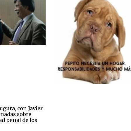
ugura, con Javier
ornadas sobre
ad penal de los