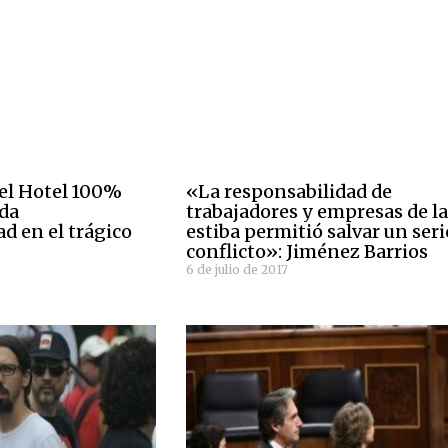
del Hotel 100%
«La responsabilidad de
oda
trabajadores y empresas de l
d en el trágico
estiba permitió salvar un seri
conflicto»: Jiménez Barrios
6 de julio de 2017