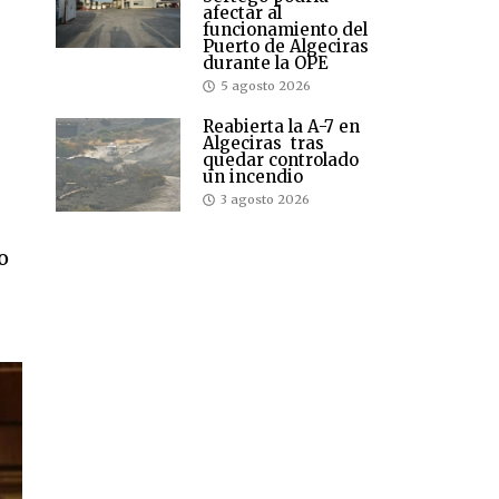
afectar al
funcionamiento del
Puerto de Algeciras
durante la OPE
5 agosto 2026
Reabierta la A-7 en
Algeciras tras
quedar controlado
un incendio
3 agosto 2026
a
o