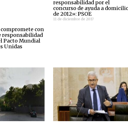
responsabilidad por el
concurso de ayuda a domicili
de 2012»: PSOE
11 de diciembre de 2017
e compromete con
de responsabilidad
el Pacto Mundial
es Unidas