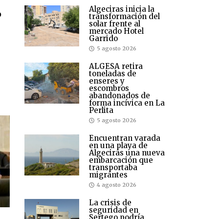
Algeciras inicia la
o
transformación del
solar frente al
mercado Hotel
Garrido
5 agosto 2026
ALGESA retira
toneladas de
enseres y
escombros
abandonados de
forma incívica en La
Perlita
5 agosto 2026
Encuentran varada
en una playa de
Algeciras una nueva
embarcación que
transportaba
migrantes
4 agosto 2026
La crisis de
seguridad en
Sertego podría