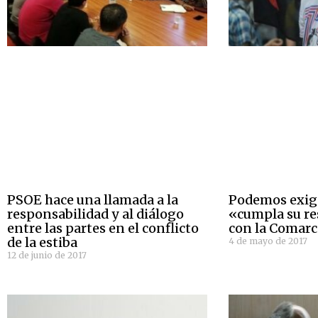
PSOE hace una llamada a la
Podemos exig
responsabilidad y al diálogo
«cumpla su re
entre las partes en el conflicto
con la Comar
de la estiba
4 de mayo de 2017
12 de junio de 2017