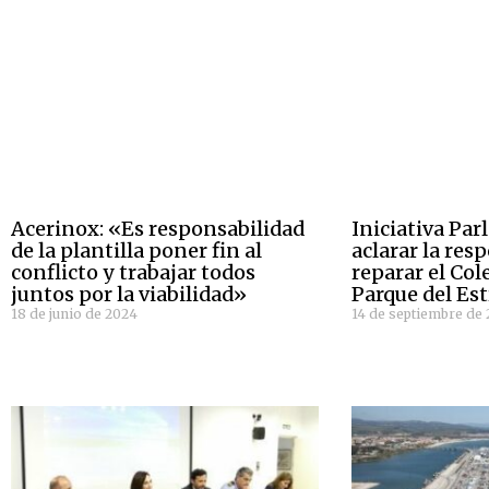
Acerinox: «Es responsabilidad
Iniciativa Pa
de la plantilla poner fin al
aclarar la res
conflicto y trabajar todos
reparar el Col
juntos por la viabilidad»
Parque del Es
18 de junio de 2024
14 de septiembre de