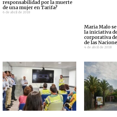
responsabilidad por la muerte
de una mujer en Tarifa?
6 de abril de 2018
Maria Malo s
la iniciativa 
corporativa d
de las Nacion
4 de abril de 2018