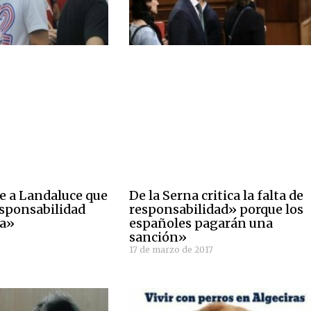
e a Landaluce que
De la Serna critica la falta de
sponsabilidad
responsabilidad» porque los
ca»
españoles pagarán una
sanción»
17 de marzo de 2017