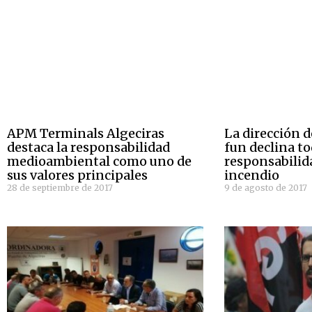
APM Terminals Algeciras
La dirección 
destaca la responsabilidad
fun declina t
medioambiental como uno de
responsabilida
sus valores principales
incendio
28 de septiembre de 2017
9 de agosto de 2017