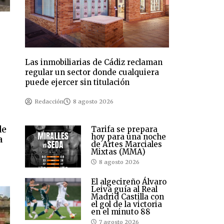
Las inmobiliarias de Cádiz reclaman
regular un sector donde cualquiera
puede ejercer sin titulación
Redacción
8 agosto 2026
de
Tarifa se prepara
hoy para una noche
a
de Artes Marciales
Mixtas (MMA)
8 agosto 2026
El algecireño Álvaro
Leiva guía al Real
Madrid Castilla con
el gol de la victoria
en el minuto 88
7 agosto 2026