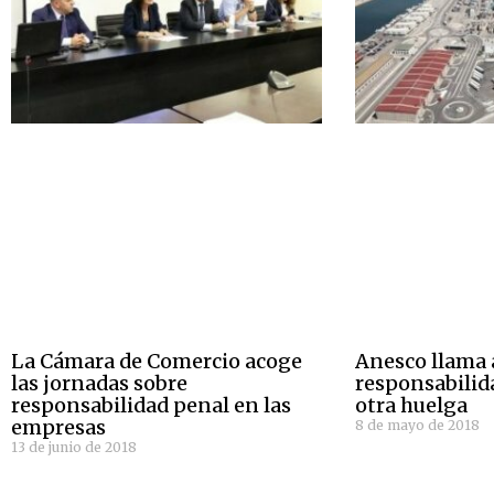
La Cámara de Comercio acoge
Anesco llama a
las jornadas sobre
responsabilid
responsabilidad penal en las
otra huelga
empresas
8 de mayo de 2018
13 de junio de 2018