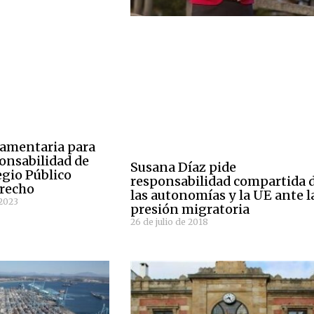
rlamentaria para
ponsabilidad de
Susana Díaz pide
egio Público
responsabilidad compartida 
trecho
las autonomías y la UE ante l
 2023
presión migratoria
26 de julio de 2018