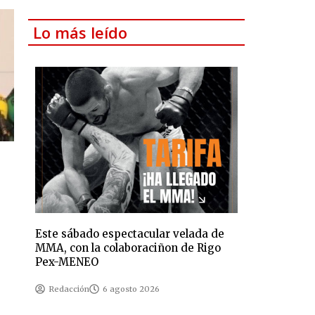
Lo más leído
Este sábado espectacular velada de
MMA, con la colaboraciñon de Rigo
Pex-MENEO
Redacción
6 agosto 2026